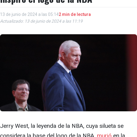
13 de junio de 2024 a las 05:14
2 min de lectura
Actualizado: 13 de junio de 2024 a las 11:19
Jerry West, la leyenda de la NBA, cuya silueta se
considera la base del logo de la NBA,
murió
en la