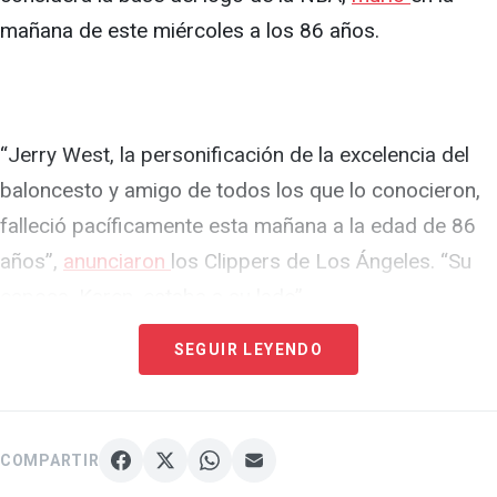
mañana de este miércoles a los 86 años.
“Jerry West, la personificación de la excelencia del
baloncesto y amigo de todos los que lo conocieron,
falleció pacíficamente esta mañana a la edad de 86
años”,
anunciaron
los Clippers de Los Ángeles. “Su
esposa, Karen, estaba a su lado”.
SEGUIR LEYENDO
COMPARTIR