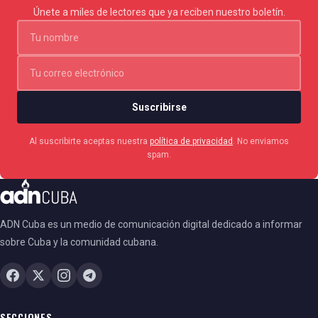
junto al hecho de que su silueta sirvió de inspiración
Únete a miles de lectores que ya reciben nuestro boletín.
para el logo de la liga.
Suscribirse
Al suscribirte aceptas nuestra
política de privacidad
. No enviamos
spam.
ADN Cuba es un medio de comunicación digital dedicado a informar
sobre Cuba y la comunidad cubana.
SECCIONES