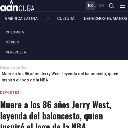
ES
/
EN
AMÉRICA LATINA
CULTURA
DERECHOS HUMANOS
COLOMBIA
MÉXICO
VENEZUELA
Inicio
/
Deportes
Muere a los 86 años Jerry West, leyenda del baloncesto, quien
/
inspiró el logo de la NBA
DEPORTES
Muere a los 86 años Jerry West,
leyenda del baloncesto, quien
inspiró el logo de la NBA