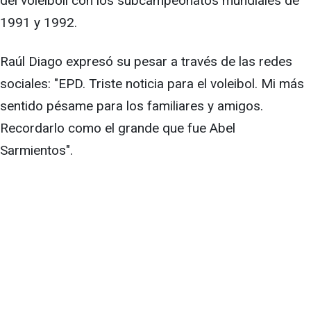
del voleiboll con los subcampeonatos mundiales de
1991 y 1992.
Raúl Diago expresó su pesar a través de las redes
sociales: "EPD. Triste noticia para el voleibol. Mi más
sentido pésame para los familiares y amigos.
Recordarlo como el grande que fue Abel
Sarmientos".