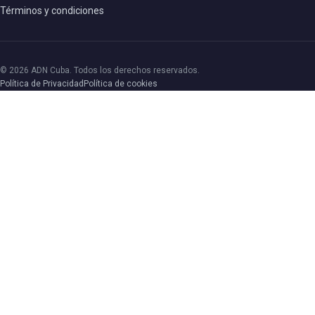
Términos y condiciones
© 2026 ADN Cuba. Todos los derechos reservados.
Política de Privacidad
Política de cookies