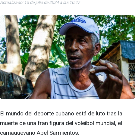
Actualizado: 15 de julio de 2024 a las 10:47
El mundo del deporte cubano está de luto tras la
muerte de una fran figura del voleibol mundial, el
camagueyano Abel Sarmientos.