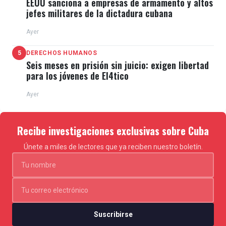
EEUU sanciona a empresas de armamento y altos
jefes militares de la dictadura cubana
Ayer
5
DERECHOS HUMANOS
Seis meses en prisión sin juicio: exigen libertad
para los jóvenes de El4tico
Ayer
Recibe investigaciones exclusivas sobre Cuba
Únete a miles de lectores que ya reciben nuestro boletín.
Suscribirse