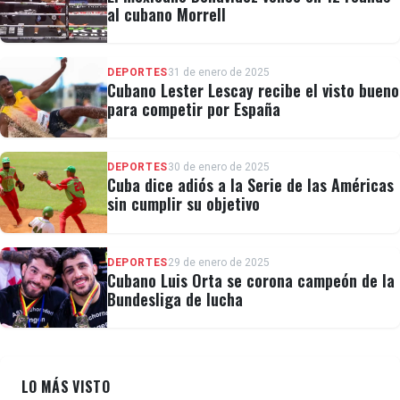
al cubano Morrell
DEPORTES
31 de enero de 2025
Cubano Lester Lescay recibe el visto bueno
para competir por España
DEPORTES
30 de enero de 2025
Cuba dice adiós a la Serie de las Américas
sin cumplir su objetivo
DEPORTES
29 de enero de 2025
Cubano Luis Orta se corona campeón de la
Bundesliga de lucha
LO MÁS VISTO