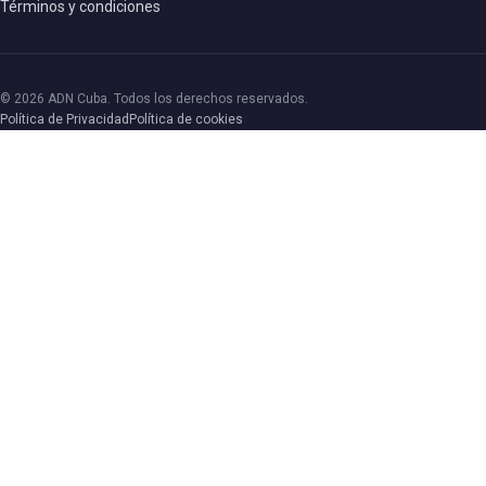
Términos y condiciones
© 2026 ADN Cuba. Todos los derechos reservados.
Política de Privacidad
Política de cookies