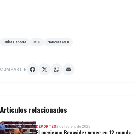
Cuba Deporte
MLB
Noticias MLB
COMPARTIR
Artículos relacionados
DEPORTES
2 de febrero de 2025
El mexicano Benavidez vence en 12 rounds