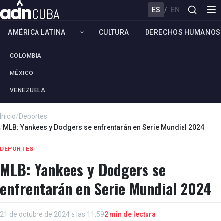
ES
/
EN
AMÉRICA LATINA
CULTURA
DERECHOS HUMANOS
COLOMBIA
MÉXICO
VENEZUELA
Inicio
/
Deportes
/
MLB: Yankees y Dodgers se enfrentarán en Serie Mundial 2024
DEPORTES
MLB: Yankees y Dodgers se
enfrentarán en Serie Mundial 2024
21 de octubre de 2024 a las 11:59
2 min de lectura