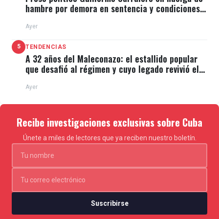
hambre por demora en sentencia y condiciones
de El Típico
Ayer
5
TENDENCIAS
A 32 años del Maleconazo: el estallido popular
que desafió al régimen y cuyo legado revivió el
11J
Ayer
Recibe investigaciones exclusivas sobre Cuba
Únete a miles de lectores que ya reciben nuestro boletín.
Suscribirse