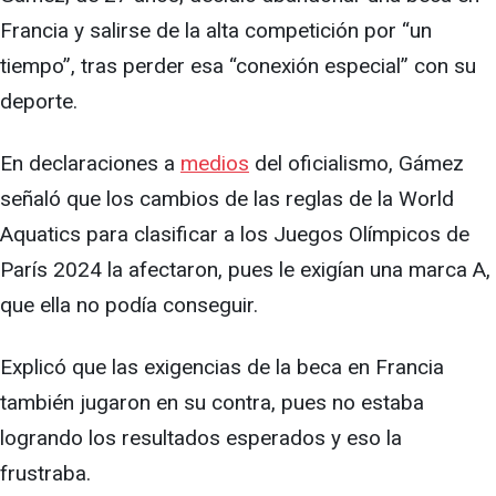
Francia y salirse de la alta competición por “un
tiempo”, tras perder esa “conexión especial” con su
deporte.
En declaraciones a
medios
del oficialismo, Gámez
señaló que los cambios de las reglas de la World
Aquatics para clasificar a los Juegos Olímpicos de
París 2024 la afectaron, pues le exigían una marca A,
que ella no podía conseguir.
Explicó que las exigencias de la beca en Francia
también jugaron en su contra, pues no estaba
logrando los resultados esperados y eso la
frustraba.