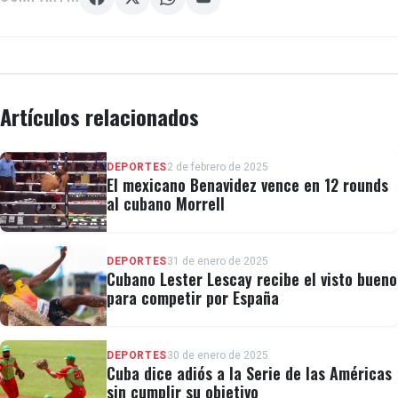
Artículos relacionados
DEPORTES
2 de febrero de 2025
El mexicano Benavidez vence en 12 rounds
al cubano Morrell
DEPORTES
31 de enero de 2025
Cubano Lester Lescay recibe el visto bueno
para competir por España
DEPORTES
30 de enero de 2025
Cuba dice adiós a la Serie de las Américas
sin cumplir su objetivo