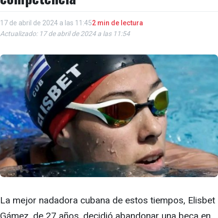
17 de abril de 2024 a las 11:45
2 min de lectura
Actualizado: 17 de abril de 2024 a las 11:54
La mejor nadadora cubana de estos tiempos, Elisbet
Gámez, de 27 años, decidió abandonar una beca en