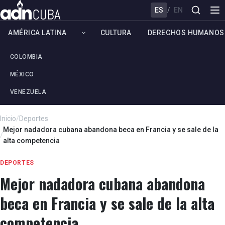
ES
/
EN
AMÉRICA LATINA
CULTURA
DERECHOS HUMANOS
COLOMBIA
MÉXICO
VENEZUELA
Inicio
/
Deportes
Mejor nadadora cubana abandona beca en Francia y se sale de la
/
alta competencia
DEPORTES
Mejor nadadora cubana abandona
beca en Francia y se sale de la alta
competencia