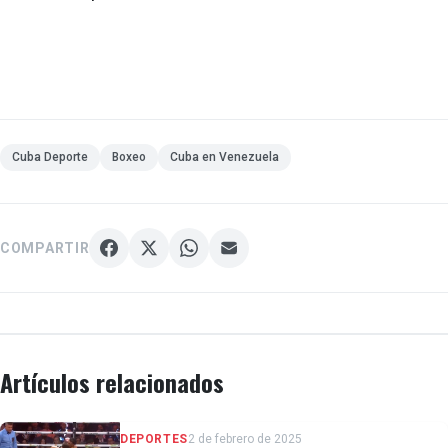
Cuba Deporte
Boxeo
Cuba en Venezuela
COMPARTIR
Artículos relacionados
DEPORTES
2 de febrero de 2025