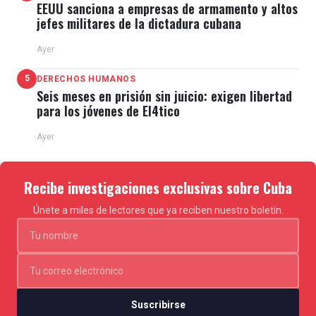
EEUU sanciona a empresas de armamento y altos
jefes militares de la dictadura cubana
Ayer
5
DERECHOS HUMANOS
Seis meses en prisión sin juicio: exigen libertad
para los jóvenes de El4tico
Ayer
Recibe investigaciones exclusivas sobre Cuba
Únete a miles de lectores que ya reciben nuestro boletín.
Suscribirse