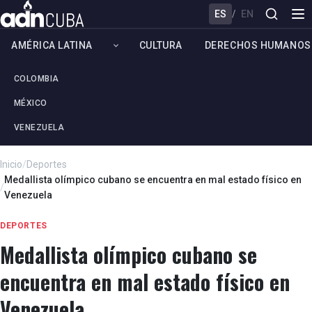
ES
/
EN
AMÉRICA LATINA
CULTURA
DERECHOS HUMANOS
COLOMBIA
MÉXICO
VENEZUELA
Inicio
/
Deportes
Medallista olímpico cubano se encuentra en mal estado físico en
/
Venezuela
DEPORTES
Medallista olímpico cubano se
encuentra en mal estado físico en
Venezuela