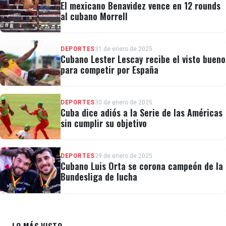
El mexicano Benavidez vence en 12 rounds
al cubano Morrell
DEPORTES
31 de enero de 2025
Cubano Lester Lescay recibe el visto bueno
para competir por España
DEPORTES
30 de enero de 2025
Cuba dice adiós a la Serie de las Américas
sin cumplir su objetivo
DEPORTES
29 de enero de 2025
Cubano Luis Orta se corona campeón de la
Bundesliga de lucha