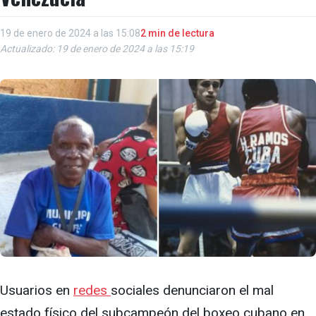
19 de enero de 2024 a las 15:08
2 min de lectura
Actualizado: 19 de enero de 2024 a las 15:19
Usuarios en
redes
sociales denunciaron el mal
estado físico del subcampeón del boxeo cubano en