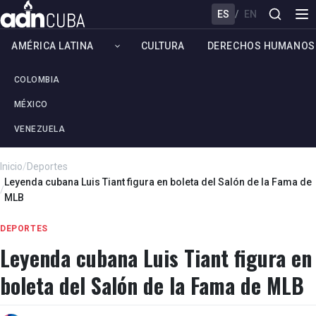
ES
/
EN
AMÉRICA LATINA
CULTURA
DERECHOS HUMANOS
COLOMBIA
MÉXICO
VENEZUELA
Inicio
/
Deportes
Leyenda cubana Luis Tiant figura en boleta del Salón de la Fama de
/
MLB
DEPORTES
Leyenda cubana Luis Tiant figura en
boleta del Salón de la Fama de MLB