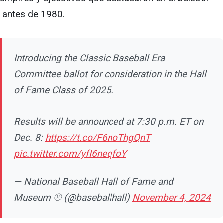
antes de 1980.
Introducing the Classic Baseball Era
Committee ballot for consideration in the Hall
of Fame Class of 2025.
Results will be announced at 7:30 p.m. ET on
Dec. 8:
https://t.co/F6noThgQnT
pic.twitter.com/yfI6neqfoY
— National Baseball Hall of Fame and
Museum ⚾ (@baseballhall)
November 4, 2024