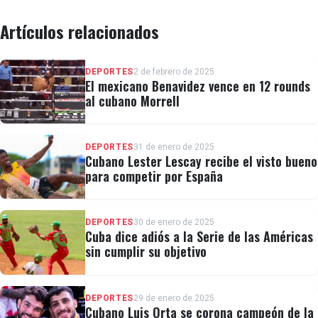
Artículos relacionados
DEPORTES
2 de febrero de 2025
El mexicano Benavidez vence en 12 rounds
al cubano Morrell
DEPORTES
31 de enero de 2025
Cubano Lester Lescay recibe el visto bueno
para competir por España
DEPORTES
30 de enero de 2025
Cuba dice adiós a la Serie de las Américas
sin cumplir su objetivo
DEPORTES
29 de enero de 2025
Cubano Luis Orta se corona campeón de la