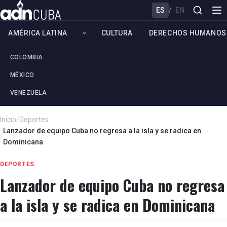
ES
/
EN
AMÉRICA LATINA
CULTURA
DERECHOS HUMANOS
COLOMBIA
MÉXICO
VENEZUELA
Inicio
/
Deportes
Lanzador de equipo Cuba no regresa a la isla y se radica en
/
Dominicana
DEPORTES
Lanzador de equipo Cuba no regresa
a la isla y se radica en Dominicana