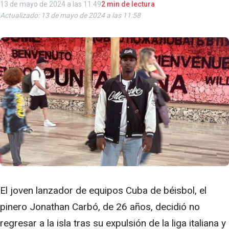
13 de mayo de 2024 a las 11:49
2 min de lectura
Actualizado: 13 de mayo de 2024 a las 11:58
El joven lanzador de equipos Cuba de béisbol, el
pinero Jonathan Carbó, de 26 años, decidió no
regresar a la isla tras su expulsión de la liga italiana y