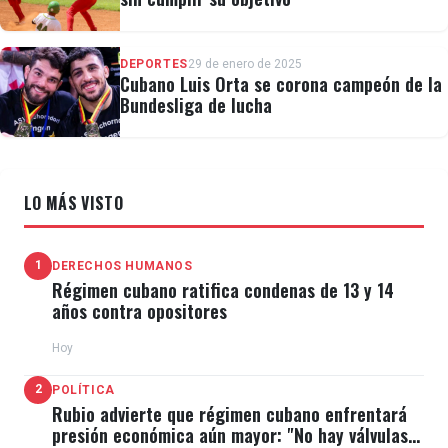
DEPORTES
29 de enero de 2025
Cubano Luis Orta se corona campeón de la
Bundesliga de lucha
LO MÁS VISTO
1
DERECHOS HUMANOS
Régimen cubano ratifica condenas de 13 y 14
años contra opositores
Hoy
2
POLÍTICA
Rubio advierte que régimen cubano enfrentará
presión económica aún mayor: "No hay válvulas