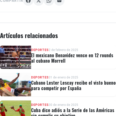
COMPARTIR
Artículos relacionados
DEPORTES
2 de febrero de 2025
El mexicano Benavidez vence en 12 rounds
al cubano Morrell
DEPORTES
31 de enero de 2025
Cubano Lester Lescay recibe el visto bueno
para competir por España
DEPORTES
30 de enero de 2025
Cuba dice adiós a la Serie de las Américas
sin cumplir su objetivo