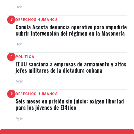
de escape"
Hoy
3
DERECHOS HUMANOS
Camila Acosta denuncia operativo para impedirle
cubrir intervención del régimen en la Masonería
Hoy
4
POLÍTICA
EEUU sanciona a empresas de armamento y altos
jefes militares de la dictadura cubana
Ayer
5
DERECHOS HUMANOS
Seis meses en prisión sin juicio: exigen libertad
para los jóvenes de El4tico
Ayer