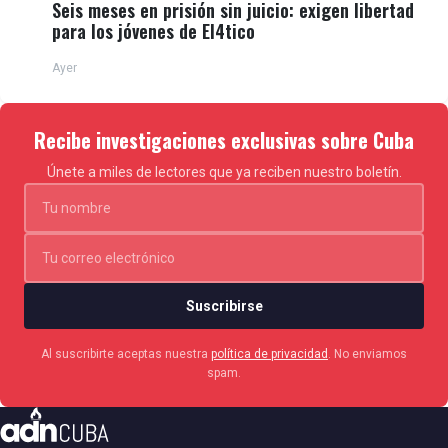
Seis meses en prisión sin juicio: exigen libertad
para los jóvenes de El4tico
Ayer
Recibe investigaciones exclusivas sobre Cuba
Únete a miles de lectores que ya reciben nuestro boletín.
Suscribirse
Al suscribirte aceptas nuestra
política de privacidad
. No enviamos
spam.