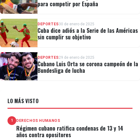
para competir por España
DEPORTES
30 de enero de 2025
Cuba dice adiós a la Serie de las Américas
sin cumplir su objetivo
DEPORTES
29 de enero de 2025
Cubano Luis Orta se corona campeón de la
Bundesliga de lucha
LO MÁS VISTO
1
DERECHOS HUMANOS
Régimen cubano ratifica condenas de 13 y 14
años contra opositores