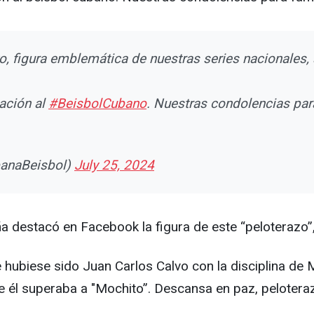
, figura emblemática de nuestras series nacionales, 
ación al
#BeisbolCubano
. Nuestras condolencias par
banaBeisbol)
July 25, 2024
ña destacó en Facebook la figura de este “peloterazo”, 
 hubiese sido Juan Carlos Calvo con la disciplina de 
ue él superaba a "Mochito”. Descansa en paz, pelotera