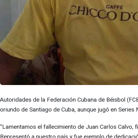
Autoridades de la Federación Cubana de Béisbol (FCB)
oriundo de Santiago de Cuba, aunque jugó en Series 
“Lamentamos el fallecimiento de Juan Carlos Calvo, f
Representó a nuestro país y fue ejemplo de dedicació