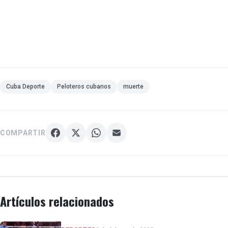
Cuba Deporte
Peloteros cubanos
muerte
COMPARTIR
Artículos relacionados