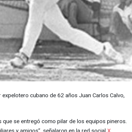
ar expelotero cubano de 62 años Juan Carlos Calvo,
s que se entregó como pilar de los equipos pineros.
iares y amigos”, señalaron en la red social
X
.