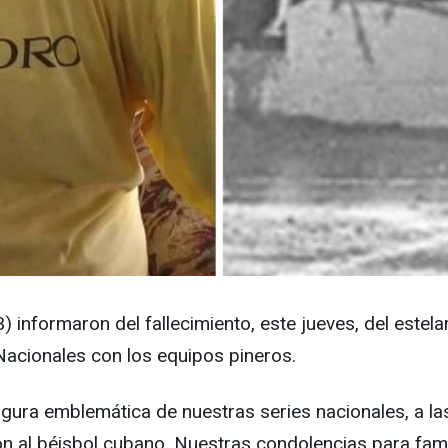
 informaron del fallecimiento, este jueves, del estel
Nacionales con los equipos pineros.
igura emblemática de nuestras series nacionales, a la
n al béisbol cubano. Nuestras condolencias para famil