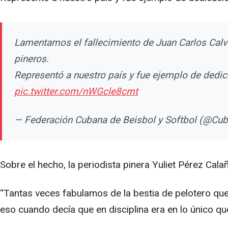
Lamentamos el fallecimiento de Juan Carlos Calvo
pineros.
Representó a nuestro país y fue ejemplo de dedic
pic.twitter.com/nWGcle8cmt
— Federación Cubana de Beisbol y Softbol (@Cu
Sobre el hecho, la periodista pinera Yuliet Pérez Cala
“Tantas veces fabulamos de la bestia de pelotero que
eso cuando decía que en disciplina era en lo único q