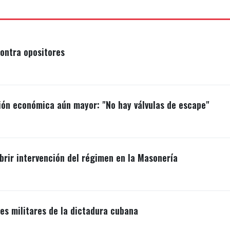
ontra opositores
ión económica aún mayor: "No hay válvulas de escape"
brir intervención del régimen en la Masonería
s militares de la dictadura cubana