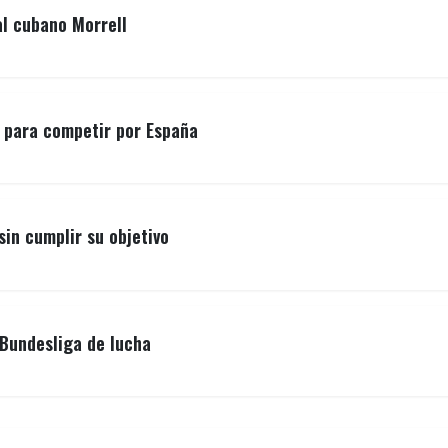
al cubano Morrell
o para competir por España
sin cumplir su objetivo
Bundesliga de lucha