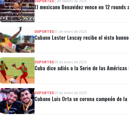
DEPORTES
2 de febrero de 2025
El mexicano Benavidez vence en 12 rounds 
DEPORTES
31 de enero de 2025
Cubano Lester Lescay recibe el visto buen
DEPORTES
30 de enero de 2025
Cuba dice adiós a la Serie de las Américas 
DEPORTES
29 de enero de 2025
Cubano Luis Orta se corona campeón de la 