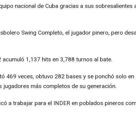
 equipo nacional de Cuba gracias a sus sobresalientes
eisbolero Swing Completo, el jugador pinero, pero des
 acumuló 1,137 hits en 3,788 turnos al bate.
otó 469 veces, obtuvo 282 bases y se ponchó solo en
s jugadores más completos de su generación.
edicó a trabajar para el INDER en poblados pineros c