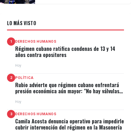
LO MÁS VISTO
1
DERECHOS HUMANOS
Régimen cubano ratifica condenas de 13 y 14
años contra opositores
Hoy
2
POLÍTICA
Rubio advierte que régimen cubano enfrentará
presión económica aún mayor: "No hay válvulas
de escape"
Hoy
3
DERECHOS HUMANOS
Camila Acosta denuncia operativo para impedirle
cubrir intervención del régimen en la Masonería