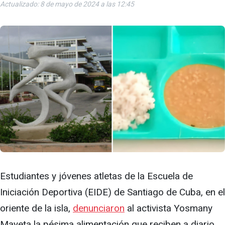
Actualizado: 8 de mayo de 2024 a las 12:45
Estudiantes y jóvenes atletas de la Escuela de
Iniciación Deportiva (EIDE) de Santiago de Cuba, en el
oriente de la isla,
denunciaron
al activista Yosmany
Mayeta la pésima alimentación que reciben a diario.