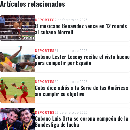
Artículos relacionados
DEPORTES
2 de febrero de 2025
El mexicano Benavidez vence en 12 rounds
al cubano Morrell
DEPORTES
31 de enero de 2025
Cubano Lester Lescay recibe el visto bueno
para competir por España
DEPORTES
30 de enero de 2025
Cuba dice adiós a la Serie de las Américas
sin cumplir su objetivo
DEPORTES
29 de enero de 2025
Cubano Luis Orta se corona campeón de la
Bundesliga de lucha