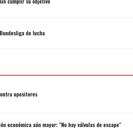
sin cumplir su objetivo
Bundesliga de lucha
ontra opositores
ión económica aún mayor: "No hay válvulas de escape"