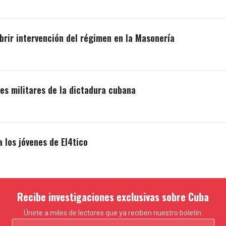
brir intervención del régimen en la Masonería
s militares de la dictadura cubana
a los jóvenes de El4tico
Recibe investigaciones exclusivas sobre Cuba
Únete a miles de lectores que ya reciben nuestro boletín.