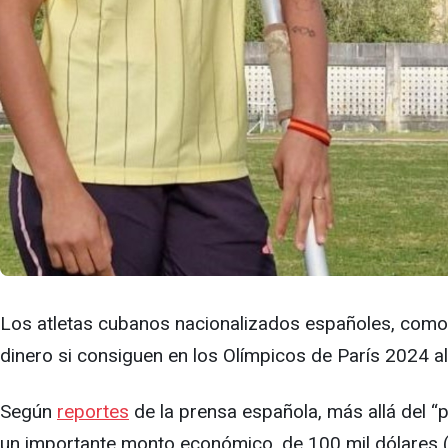
Los atletas cubanos nacionalizados españoles, como e
dinero si consiguen en los Olímpicos de París 2024 a
Según
reportes
de la prensa española, más allá del “
un importante monto económico, de 100 mil dólares (94