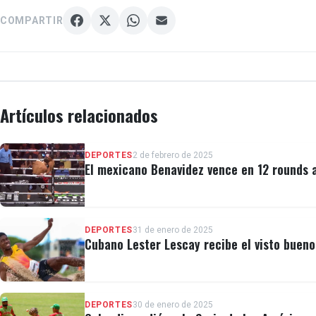
COMPARTIR
Artículos relacionados
DEPORTES
2 de febrero de 2025
El mexicano Benavidez vence en 12 rounds 
DEPORTES
31 de enero de 2025
Cubano Lester Lescay recibe el visto buen
DEPORTES
30 de enero de 2025