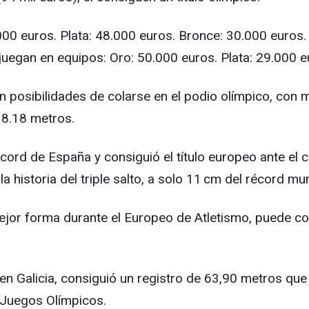
000 euros. Plata: 48.000 euros. Bronce: 30.000 euros.
 juegan en equipos: Oro: 50.000 euros. Plata: 29.000 
n posibilidades de colarse en el podio olímpico, con m
18.18 metros.
écord de España y consiguió el título europeo ante e
 historia del triple salto, a solo 11 cm del récord mun
u mejor forma durante el Europeo de Atletismo, puede 
en Galicia, consiguió un registro de 63,90 metros qu
s Juegos Olímpicos.