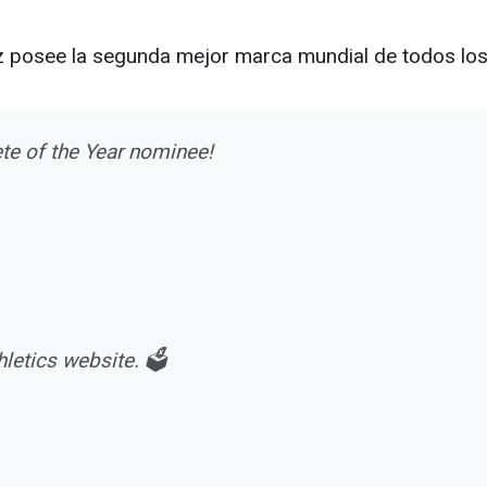
z posee la segunda mejor marca mundial de todos lo
te of the Year nominee!
letics website. 🗳️