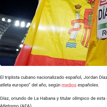
El triplista cubano nacionalizado español, Jordan Dí
atleta europeo” del año, según
medios
españoles.
Díaz, oriundo de La Habana y titular olímpico de esta
Atletismo (AEA).