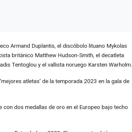
ueco Armand Duplantis, el discóbolo lituano Mykolas
cista británico Matthew Hudson-Smith, el decatleta
iadis Tentoglou y el vallista noruego Karsten Warholm.
mejores atletas' de la temporada 2023 en la gala de
 con dos medallas de oro en el Europeo bajo techo