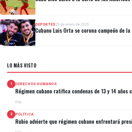
DEPORTES
29 de enero de 2025
Cubano Luis Orta se corona campeón de la 
LO MÁS VISTO
1
DERECHOS HUMANOS
Régimen cubano ratifica condenas de 13 y 14 años c
Hoy
2
POLÍTICA
Rubio advierte que régimen cubano enfrentará pres