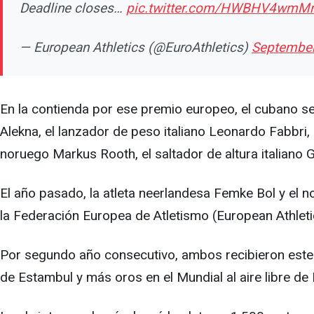
Deadline closes…
pic.twitter.com/HWBHV4wmM
— European Athletics (@EuroAthletics)
September
En la contienda por ese premio europeo, el cubano se
Alekna, el lanzador de peso italiano Leonardo Fabbri,
noruego Markus Rooth, el saltador de altura italiano 
El año pasado, la atleta neerlandesa Femke Bol y el 
la Federación Europea de Atletismo (European Athletics
Por segundo año consecutivo, ambos recibieron este
de Estambul y más oros en el Mundial al aire libre de