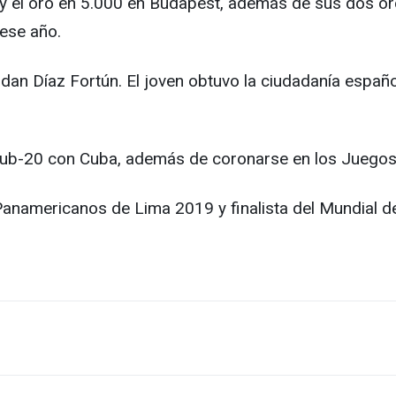
s y el oro en 5.000 en Budapest, además de sus dos o
ese año.
n Díaz Fortún. El joven obtuvo la ciudadanía española
y sub-20 con Cuba, además de coronarse en los Juegos
Panamericanos de Lima 2019 y finalista del Mundial d