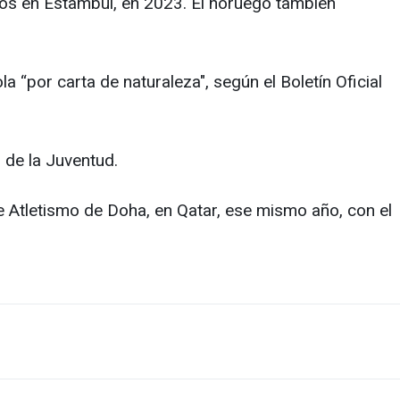
ros en Estambul, en 2023. El noruego también
 “por carta de naturaleza", según el Boletín Oficial
 de la Juventud.
e Atletismo de Doha, en Qatar, ese mismo año, con el