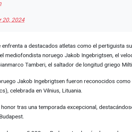
n
 20, 2024
 enfrenta a destacados atletas como el pertiguista s
 el mediofondista noruego Jakob Ingebrigtsen, el velo
Gianmarco Tamberi, el saltador de longitud griego Milt
noruego Jakob Ingebrigtsen fueron reconocidos como '
), celebrada en Vilnius, Lituania.
 honor tras una temporada excepcional, destacándose
 Budapest.