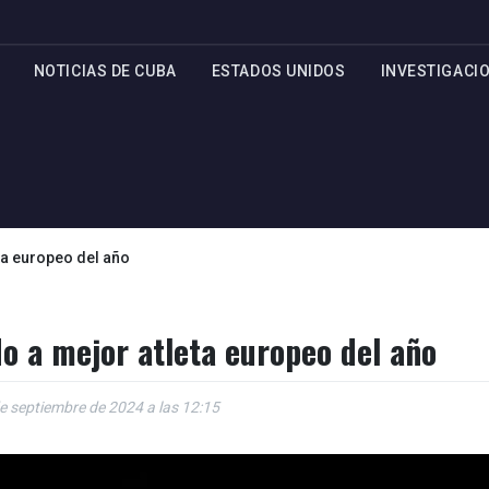
NOTICIAS DE CUBA
ESTADOS UNIDOS
INVESTIGACI
a europeo del año
o a mejor atleta europeo del año
e septiembre de 2024 a las 12:15