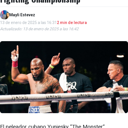
Mayli Estevez
13 de enero de 2025 a las 16:31
2 min de lectura
Actualizado: 13 de enero de 2025 a las 16:42
El peleador cubano Yuniesky “The Monster”