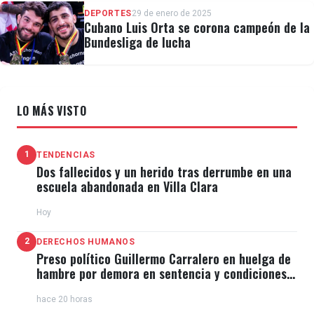
DEPORTES
29 de enero de 2025
Cubano Luis Orta se corona campeón de la
Bundesliga de lucha
LO MÁS VISTO
1
TENDENCIAS
Dos fallecidos y un herido tras derrumbe en una
escuela abandonada en Villa Clara
Hoy
2
DERECHOS HUMANOS
Preso político Guillermo Carralero en huelga de
hambre por demora en sentencia y condiciones
de El Típico
hace 20 horas