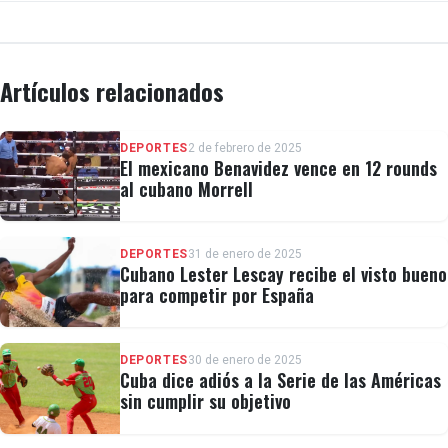
Artículos relacionados
DEPORTES
2 de febrero de 2025
El mexicano Benavidez vence en 12 rounds
al cubano Morrell
DEPORTES
31 de enero de 2025
Cubano Lester Lescay recibe el visto bueno
para competir por España
DEPORTES
30 de enero de 2025
Cuba dice adiós a la Serie de las Américas
sin cumplir su objetivo