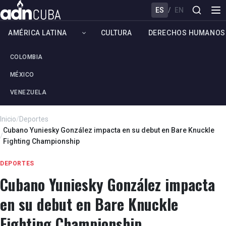
ES
/
EN
AMÉRICA LATINA
CULTURA
DERECHOS HUMANOS
COLOMBIA
MÉXICO
VENEZUELA
Inicio
/
Deportes
Cubano Yuniesky González impacta en su debut en Bare Knuckle
/
Fighting Championship
DEPORTES
Cubano Yuniesky González impacta
en su debut en Bare Knuckle
Fighting Championship