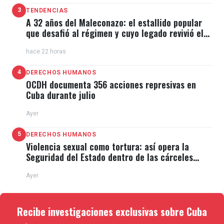
3
TENDENCIAS
A 32 años del Maleconazo: el estallido popular
que desafió al régimen y cuyo legado revivió el
11J
hace 22 horas
4
DERECHOS HUMANOS
OCDH documenta 356 acciones represivas en
Cuba durante julio
Ayer
5
DERECHOS HUMANOS
Violencia sexual como tortura: así opera la
Seguridad del Estado dentro de las cárceles
cubanas
Ayer
Recibe investigaciones exclusivas sobre Cuba