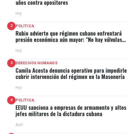
años contra opositores
Hoy
2
POLÍTICA
Rubio advierte que régimen cubano enfrentará
presión económica aún mayor: "No hay válvulas
de escape"
Hoy
3
DERECHOS HUMANOS
Camila Acosta denuncia operativo para impedirle
cubrir intervención del régimen en la Masonería
Hoy
4
POLÍTICA
EEUU sanciona a empresas de armamento y altos
jefes militares de la dictadura cubana
Ayer