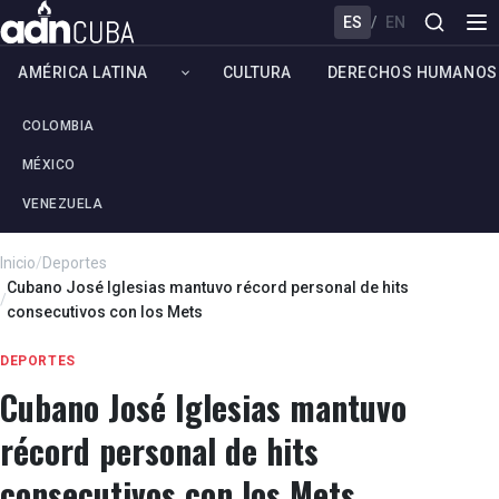
ES
/
EN
AMÉRICA LATINA
CULTURA
DERECHOS HUMANOS
COLOMBIA
MÉXICO
VENEZUELA
Inicio
/
Deportes
Cubano José Iglesias mantuvo récord personal de hits
/
consecutivos con los Mets
DEPORTES
Cubano José Iglesias mantuvo
récord personal de hits
consecutivos con los Mets