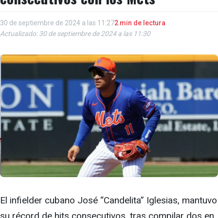
30 de septiembre de 2024 a las 11:27
2 min de lectura
Actualizado: 30 de septiembre de 2024 a las 11:30
El infielder cubano José “Candelita” Iglesias, mantuvo
su récord de hits consecutivos, tras compilar dos en