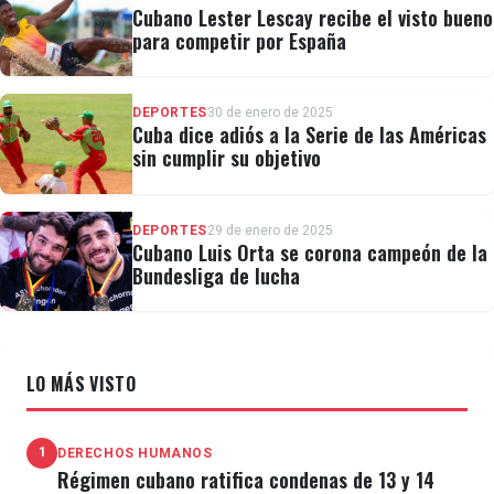
Cubano Lester Lescay recibe el visto bueno
para competir por España
DEPORTES
30 de enero de 2025
Cuba dice adiós a la Serie de las Américas
sin cumplir su objetivo
DEPORTES
29 de enero de 2025
Cubano Luis Orta se corona campeón de la
Bundesliga de lucha
LO MÁS VISTO
1
DERECHOS HUMANOS
Régimen cubano ratifica condenas de 13 y 14