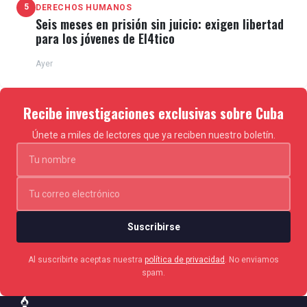
5
DERECHOS HUMANOS
Seis meses en prisión sin juicio: exigen libertad
para los jóvenes de El4tico
Ayer
Recibe investigaciones exclusivas sobre Cuba
Únete a miles de lectores que ya reciben nuestro boletín.
Suscribirse
Al suscribirte aceptas nuestra
política de privacidad
. No enviamos
spam.