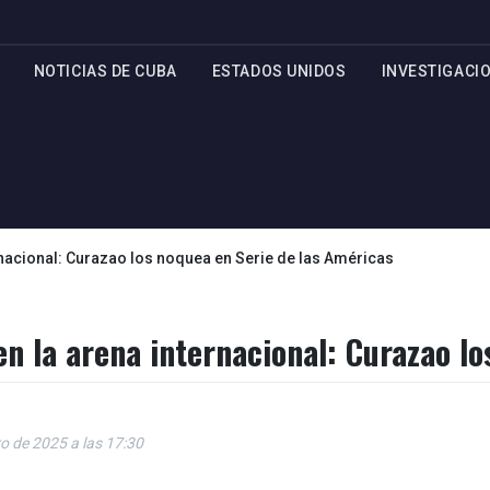
NOTICIAS DE CUBA
ESTADOS UNIDOS
INVESTIGACI
rnacional: Curazao los noquea en Serie de las Américas
en la arena internacional: Curazao l
o de 2025 a las 17:30