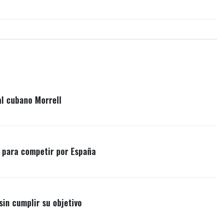
al cubano Morrell
o para competir por España
sin cumplir su objetivo