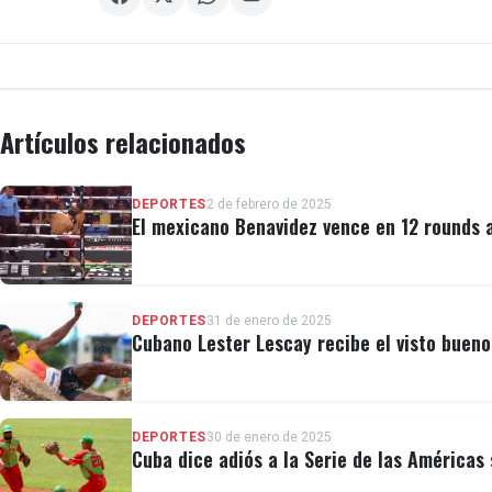
Artículos relacionados
DEPORTES
2 de febrero de 2025
El mexicano Benavidez vence en 12 rounds 
DEPORTES
31 de enero de 2025
Cubano Lester Lescay recibe el visto buen
DEPORTES
30 de enero de 2025
Cuba dice adiós a la Serie de las Américas 