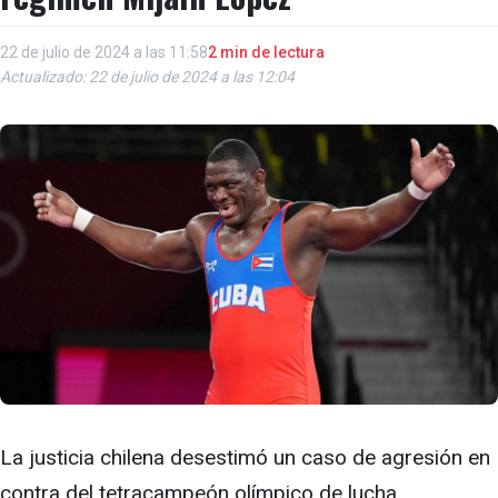
22 de julio de 2024 a las 11:58
2 min de lectura
Actualizado: 22 de julio de 2024 a las 12:04
La justicia chilena desestimó un caso de agresión en
contra del tetracampeón olímpico de lucha