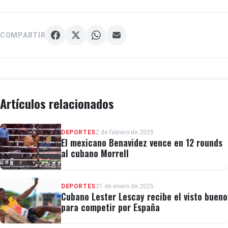
COMPARTIR
Artículos relacionados
DEPORTES
2 de febrero de 2025
El mexicano Benavidez vence en 12 rounds
al cubano Morrell
DEPORTES
31 de enero de 2025
Cubano Lester Lescay recibe el visto bueno
para competir por España