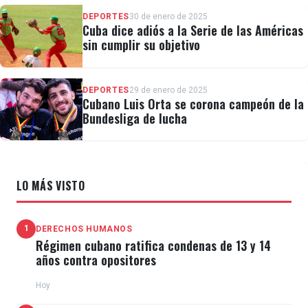
DEPORTES
30 de enero de 2025
Cuba dice adiós a la Serie de las Américas
sin cumplir su objetivo
DEPORTES
29 de enero de 2025
Cubano Luis Orta se corona campeón de la
Bundesliga de lucha
LO MÁS VISTO
1
DERECHOS HUMANOS
Régimen cubano ratifica condenas de 13 y 14
años contra opositores
Hoy