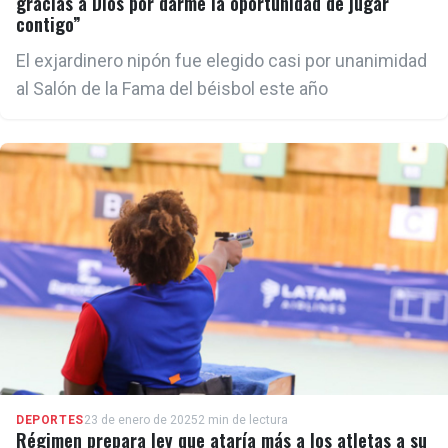
gracias a Dios por darme la oportunidad de jugar
contigo”
El exjardinero nipón fue elegido casi por unanimidad
al Salón de la Fama del béisbol este año
DEPORTES
23 de enero de 2025
2 min de lectura
Régimen prepara ley que ataría más a los atletas a su