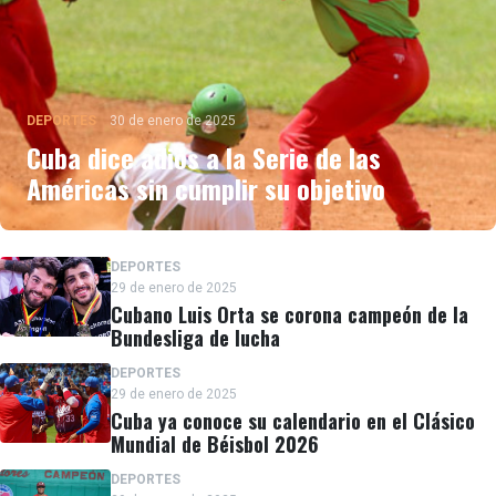
DEPORTES
30 de enero de 2025
Cuba dice adiós a la Serie de las
Américas sin cumplir su objetivo
DEPORTES
29 de enero de 2025
Cubano Luis Orta se corona campeón de la
Bundesliga de lucha
DEPORTES
29 de enero de 2025
Cuba ya conoce su calendario en el Clásico
Mundial de Béisbol 2026
DEPORTES