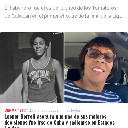
El habanero fue el as del picheo de los Tomateros
de Culiacán en el primer choque de la final de la Liga
Mexicana del Pacífico (LMP)
DEPORTES
21 de enero de 2025
3 min de lectura
Leonor Borrell asegura que una de sus mejores
decisiones fue irse de Cuba y radicarse en Estados