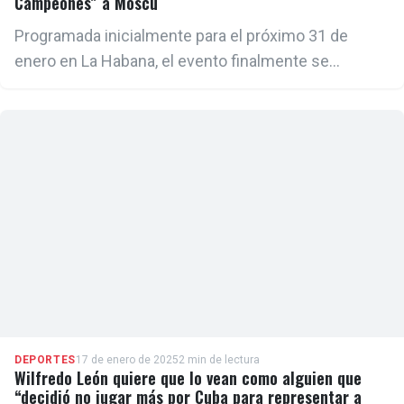
Campeones” a Moscú
Programada inicialmente para el próximo 31 de
enero en La Habana, el evento finalmente se
celebrará en la capital rusa
DEPORTES
17 de enero de 2025
2 min de lectura
Wilfredo León quiere que lo vean como alguien que
“decidió no jugar más por Cuba para representar a