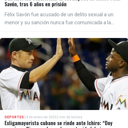
Savón, tras 6 años en prisión
Félix Savón fue acusado de un delito sexual a un
menor y su sanción nunca fue comunicada a la
opinión pública.
DEPORTES
24 de enero de 2025
2 min de lectura
Exligamayorista cubano se rinde ante Ichiro: “Doy