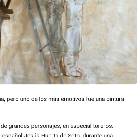
aña, pero uno de los más emotivos fue una pintura
 de grandes personajes, en especial toreros.
 español Jesús Huerta de Soto, durante una