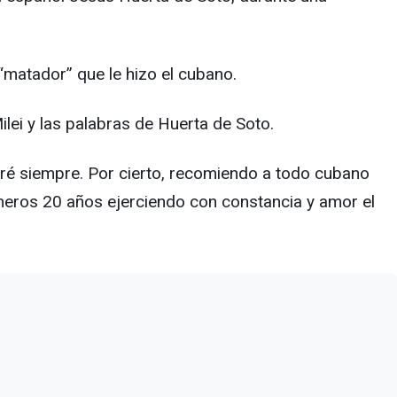
 “matador” que le hizo el cubano.
lei y las palabras de Huerta de Soto.
aré siempre. Por cierto, recomiendo a todo cubano
imeros 20 años ejerciendo con constancia y amor el