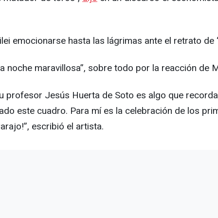
Milei emocionarse hasta las lágrimas ante el retrato de
a noche maravillosa”, sobre todo por la reacción de Mi
 su profesor Jesús Huerta de Soto es algo que record
ado este cuadro. Para mí es la celebración de los pr
rajo!”, escribió el artista.