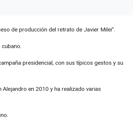
so de producción del retrato de Javier Milei”.
r cubano.
campaña presidencial, con sus típicos gestos y su
Alejandro en 2010 y ha realizado varias
ino.