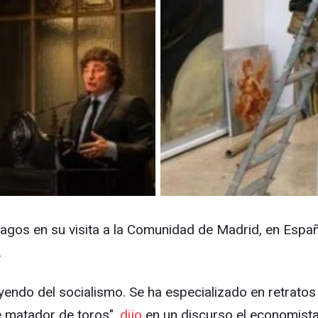
 halagos en su visita a la Comunidad de Madrid, en Esp
.
yendo del socialismo. Se ha especializado en retratos
e matador de toros",
dijo
en un discurso el economista