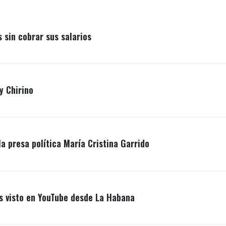
sin cobrar sus salarios
y Chirino
la presa política María Cristina Garrido
ás visto en YouTube desde La Habana