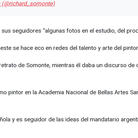
e (@richard_somonte)
us seguidores “algunas fotos en el estudio, del proce
este se hace eco en redes del talento y arte del pinto
retrato de Somonte, mientras él daba un discurso de 
pintor en la Academia Nacional de Bellas Artes San 
añola y es seguidor de las ideas del mandatario argent