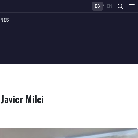
ES
/
EN
ONES
Javier Milei