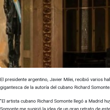
El presidente argentino, Javier Milei, recibió varios
gigantesca de la autoría del cubano Richard Somonte
"El artista cubano Richard Somonte llegó a Madrid hu
Somonte me sugirió la idea de un gran retrato de est