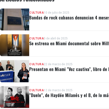
CULTURA
10 de julio de 2025
Bandas de rock cubanas denuncian 4 meses 
CULTURA
5 de abril de 2025
Se estrena en Miami documental sobre Will
CULTURA
22 de marzo de 2025
Presentan en Miami "Voz cautiva", libro de 
CULTURA
12 de marzo de 2025
"Duele", de Haydée Milanés y el B, de lo m