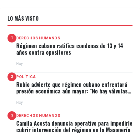
LO MÁS VISTO
1
DERECHOS HUMANOS
Régimen cubano ratifica condenas de 13 y 14
años contra opositores
Hoy
2
POLÍTICA
Rubio advierte que régimen cubano enfrentará
presión económica aún mayor: "No hay válvulas
de escape"
Hoy
3
DERECHOS HUMANOS
Camila Acosta denuncia operativo para impedirle
cubrir intervención del régimen en la Masonería