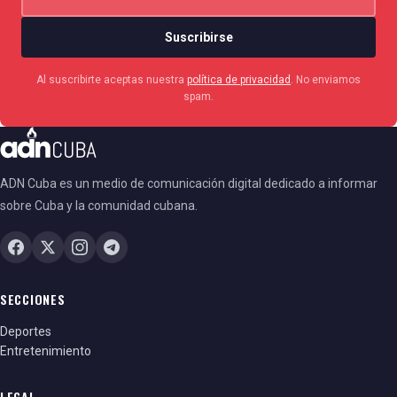
Suscribirse
Al suscribirte aceptas nuestra
política de privacidad
. No enviamos
spam.
ADN Cuba es un medio de comunicación digital dedicado a informar
sobre Cuba y la comunidad cubana.
SECCIONES
Deportes
Entretenimiento
LEGAL