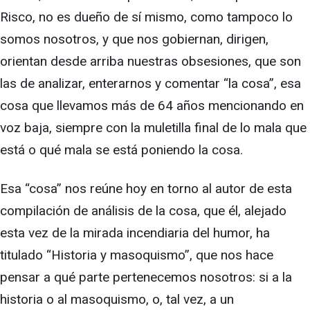
Risco, no es dueño de sí mismo, como tampoco lo
somos nosotros, y que nos gobiernan, dirigen,
orientan desde arriba nuestras obsesiones, que son
las de analizar, enterarnos y comentar “la cosa”, esa
cosa que llevamos más de 64 años mencionando en
voz baja, siempre con la muletilla final de lo mala que
está o qué mala se está poniendo la cosa.
Esa “cosa” nos reúne hoy en torno al autor de esta
compilación de análisis de la cosa, que él, alejado
esta vez de la mirada incendiaria del humor, ha
titulado “Historia y masoquismo”, que nos hace
pensar a qué parte pertenecemos nosotros: si a la
historia o al masoquismo, o, tal vez, a un