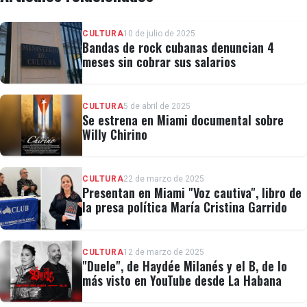
CULTURA
10 de julio de 2025
Bandas de rock cubanas denuncian 4
meses sin cobrar sus salarios
CULTURA
5 de abril de 2025
Se estrena en Miami documental sobre
Willy Chirino
CULTURA
22 de marzo de 2025
Presentan en Miami "Voz cautiva", libro de
la presa política María Cristina Garrido
CULTURA
12 de marzo de 2025
"Duele", de Haydée Milanés y el B, de lo
más visto en YouTube desde La Habana