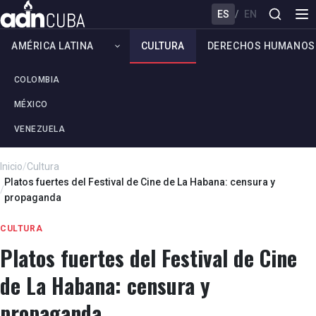
ES
/
EN
AMÉRICA LATINA
CULTURA
DERECHOS HUMANOS
COLOMBIA
MÉXICO
VENEZUELA
Inicio
/
Cultura
Platos fuertes del Festival de Cine de La Habana: censura y
/
propaganda
CULTURA
Platos fuertes del Festival de Cine
de La Habana: censura y
propaganda