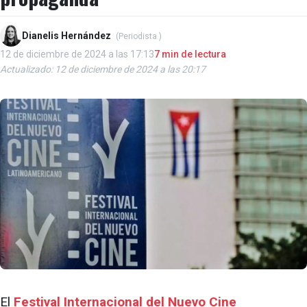
Dianelis Hernández
(Periodista )
12 de diciembre de 2024 a las 17:13
7 min de lectura
Actualizado: 12 de diciembre de 2024 a las 20:17
El
Festival Internacional del Nuevo Cine