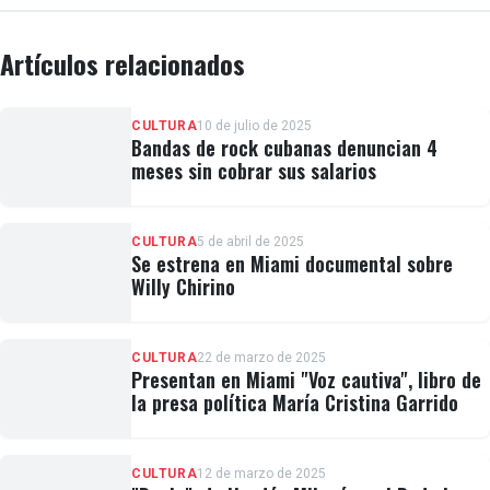
Artículos relacionados
CULTURA
10 de julio de 2025
Bandas de rock cubanas denuncian 4
meses sin cobrar sus salarios
CULTURA
5 de abril de 2025
Se estrena en Miami documental sobre
Willy Chirino
CULTURA
22 de marzo de 2025
Presentan en Miami "Voz cautiva", libro de
la presa política María Cristina Garrido
CULTURA
12 de marzo de 2025