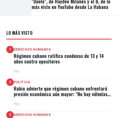
"Duele", de Haydée Milanés y el B, de lo
más visto en YouTube desde La Habana
LO MÁS VISTO
1
DERECHOS HUMANOS
Régimen cubano ratifica condenas de 13 y 14
años contra opositores
Hoy
2
POLÍTICA
Rubio advierte que régimen cubano enfrentará
presión económica aún mayor: "No hay válvulas
de escape"
Hoy
3
DERECHOS HUMANOS