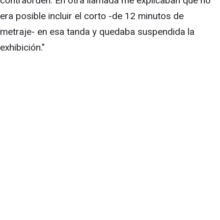
contraorden. En otra llamada me explicaban que no
era posible incluir el corto -de 12 minutos de
metraje- en esa tanda y quedaba suspendida la
exhibición."