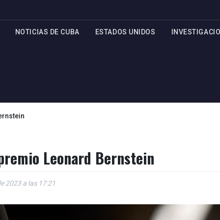
NOTICIAS DE CUBA
ESTADOS UNIDOS
INVESTIGACI
ernstein
 premio Leonard Bernstein
de 2023 a las 17:21