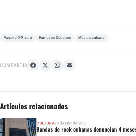
Paquito D´Rivera
Famosos Cubanos
Música cubana
COMPARTIR
Artículos relacionados
CULTURA
10 de julio de 2025
Bandas de rock cubanas denuncian 4 meses 