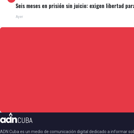
Seis meses en prisión sin juicio: exigen libertad par
Ayer
ADN Cuba es un medio de comunicación digital dedicado a informar so