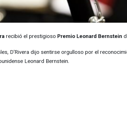
ra
recibió el prestigioso
Premio Leonard Bernstein
d
ales, D’Rivera dijo sentirse orgulloso por el reconoc
dounidense Leonard Bernstein.