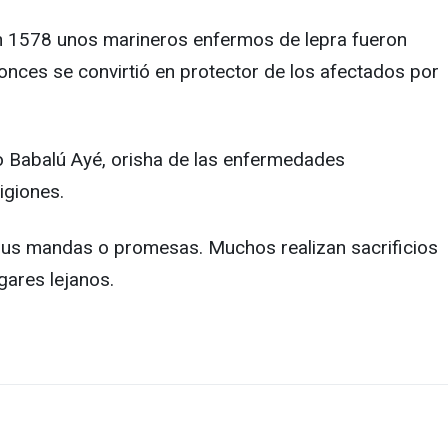
 en 1578 unos marineros enfermos de lepra fueron
onces se convirtió en protector de los afectados por
mo Babalú Ayé, orisha de las enfermedades
igiones.
 sus mandas o promesas. Muchos realizan sacrificios
gares lejanos.