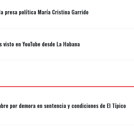
la presa política María Cristina Garrido
ás visto en YouTube desde La Habana
mbre por demora en sentencia y condiciones de El Típico