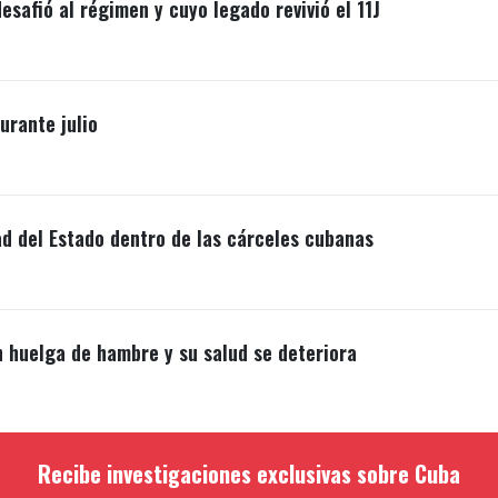
esafió al régimen y cuyo legado revivió el 11J
rante julio
ad del Estado dentro de las cárceles cubanas
n huelga de hambre y su salud se deteriora
Recibe investigaciones exclusivas sobre Cuba