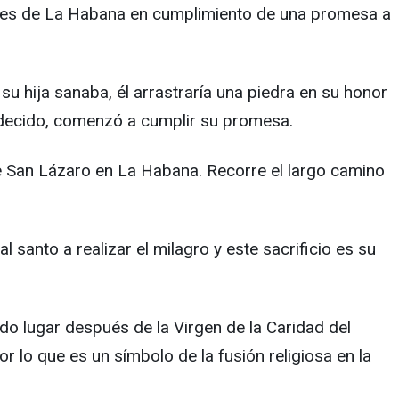
alles de La Habana en cumplimiento de una promesa a
u hija sanaba, él arrastraría una piedra en su honor
radecido, comenzó a cumplir su promesa.
o de San Lázaro en La Habana. Recorre el largo camino
santo a realizar el milagro y este sacrificio es su
do lugar después de la Virgen de la Caridad del
 lo que es un símbolo de la fusión religiosa en la