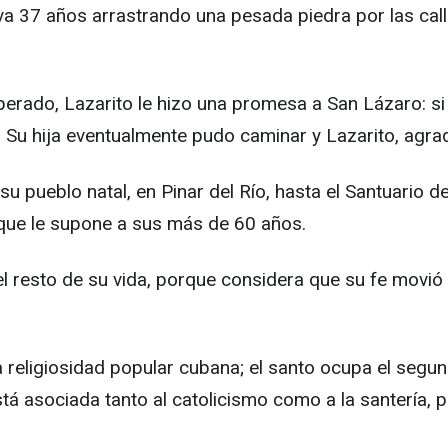
leva 37 años arrastrando una pesada piedra por las c
rado, Lazarito le hizo una promesa a San Lázaro: si s
o. Su hija eventualmente pudo caminar y Lazarito, ag
e su pueblo natal, en Pinar del Río, hasta el Santuari
 que le supone a sus más de 60 años.
resto de su vida, porque considera que su fe movió al 
 religiosidad popular cubana; el santo ocupa el segun
 asociada tanto al catolicismo como a la santería, por