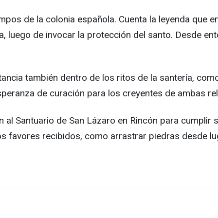
iempos de la colonia española. Cuenta la leyenda que
 luego de invocar la protección del santo. Desde ent
tancia también dentro de los ritos de la santería, co
speranza de curación para los creyentes de ambas rel
n al Santuario de San Lázaro en Rincón para cumplir
s favores recibidos, como arrastrar piedras desde lu