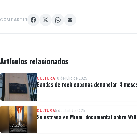
COMPARTIR
Artículos relacionados
CULTURA
10 de julio de 2025
Bandas de rock cubanas denuncian 4 meses 
CULTURA
5 de abril de 2025
Se estrena en Miami documental sobre Will