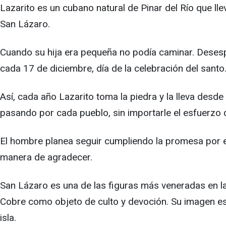
Lazarito es un cubano natural de Pinar del Río que l
San Lázaro.
Cuando su hija era pequeña no podía caminar. Desespe
cada 17 de diciembre, día de la celebración del sant
Así, cada año Lazarito toma la piedra y la lleva desd
pasando por cada pueblo, sin importarle el esfuerzo
El hombre planea seguir cumpliendo la promesa por el 
manera de agradecer.
San Lázaro es una de las figuras más veneradas en la
Cobre como objeto de culto y devoción. Su imagen está
isla.