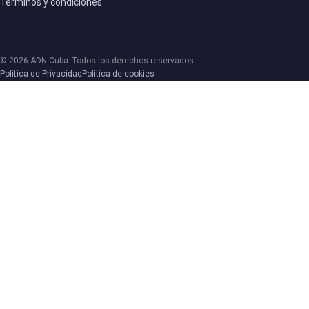
Términos y condiciones
© 2026 ADN Cuba. Todos los derechos reservados.
Política de Privacidad
Política de cookies