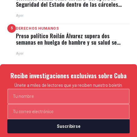
Seguridad del Estado dentro de las cárceles
cubanas
Ayer
5
DERECHOS HUMANOS
Preso político Roilán Álvarez supera dos
semanas en huelga de hambre y su salud se
deteriora
Ayer
Recibe investigaciones exclusivas sobre Cuba
Únete a miles de lectores que ya reciben nuestro boletín.
Suscribirse