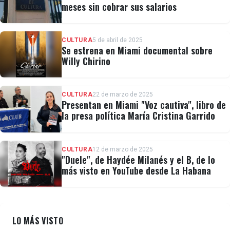
meses sin cobrar sus salarios
CULTURA
5 de abril de 2025
Se estrena en Miami documental sobre
Willy Chirino
CULTURA
22 de marzo de 2025
Presentan en Miami "Voz cautiva", libro de
la presa política María Cristina Garrido
CULTURA
12 de marzo de 2025
"Duele", de Haydée Milanés y el B, de lo
más visto en YouTube desde La Habana
LO MÁS VISTO