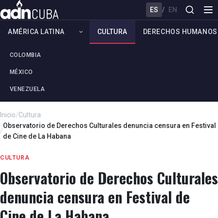
ES
/
EN
AMÉRICA LATINA
CULTURA
DERECHOS HUMANOS
COLOMBIA
MÉXICO
VENEZUELA
Inicio
/
Cultura
Observatorio de Derechos Culturales denuncia censura en Festival
/
de Cine de La Habana
CULTURA
Observatorio de Derechos Culturales
denuncia censura en Festival de
Cine de La Habana