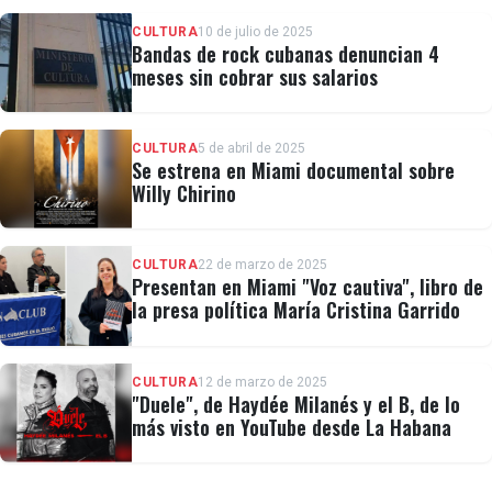
CULTURA
10 de julio de 2025
Bandas de rock cubanas denuncian 4
meses sin cobrar sus salarios
CULTURA
5 de abril de 2025
Se estrena en Miami documental sobre
Willy Chirino
CULTURA
22 de marzo de 2025
Presentan en Miami "Voz cautiva", libro de
la presa política María Cristina Garrido
CULTURA
12 de marzo de 2025
"Duele", de Haydée Milanés y el B, de lo
más visto en YouTube desde La Habana