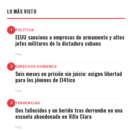
LO MÁS VISTO
1
POLÍTICA
EEUU sanciona a empresas de armamento y altos
jefes militares de la dictadura cubana
Hoy
2
DERECHOS HUMANOS
Seis meses en prisión sin juicio: exigen libertad
para los jóvenes de El4tico
Hoy
3
TENDENCIAS
Dos fallecidos y un herido tras derrumbe en una
escuela abandonada en Villa Clara
Hoy