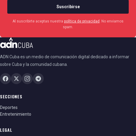
Suscribirse
Al suscribirte aceptas nuestra
política de privacidad
. No enviamos
spam.
ADN Cuba es un medio de comunicación digital dedicado a informar
sobre Cuba y la comunidad cubana.
SECCIONES
Deportes
Entretenimiento
LEGAL