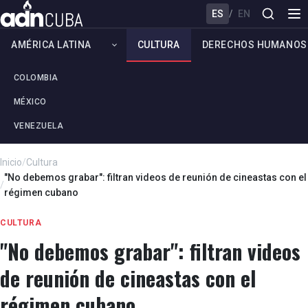
ES
/
EN
AMÉRICA LATINA
CULTURA
DERECHOS HUMANOS
COLOMBIA
MÉXICO
VENEZUELA
Inicio
/
Cultura
"No debemos grabar": filtran videos de reunión de cineastas con el
/
régimen cubano
CULTURA
"No debemos grabar": filtran videos
de reunión de cineastas con el
régimen cubano