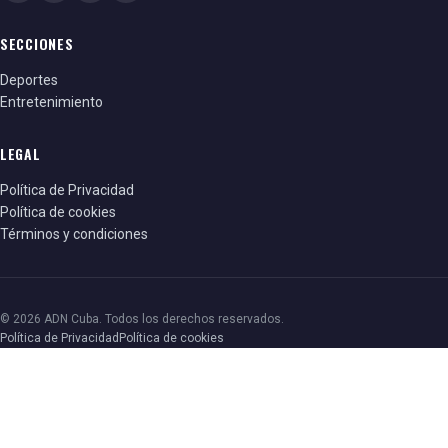
Ver esta publicación en Instagram
SECCIONES
Deportes
Entretenimiento
LEGAL
Política de Privacidad
Política de cookies
Términos y condiciones
© 2026 ADN Cuba. Todos los derechos reservados.
Política de Privacidad
Política de cookies