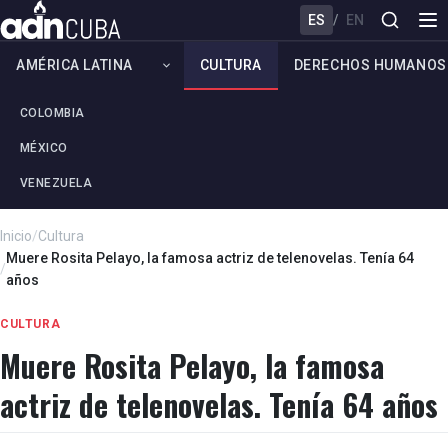
ES
/
EN
AMÉRICA LATINA
CULTURA
DERECHOS HUMANOS
COLOMBIA
MÉXICO
VENEZUELA
Inicio
/
Cultura
Muere Rosita Pelayo, la famosa actriz de telenovelas. Tenía 64
/
años
CULTURA
Muere Rosita Pelayo, la famosa
actriz de telenovelas. Tenía 64 años