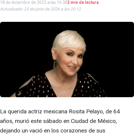
18 de diciembre de 2023 a las 16:38
2 min de lectura
Actualizado: 23 de junio de 2026 a las 20:12
La querida actriz mexicana Rosita Pelayo, de 64
años, murió este sábado en Ciudad de México,
dejando un vació en los corazones de sus