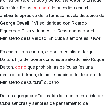
Por su parte, el crítico y periodista Antonio Enrique
González Rojas
comparó
lo sucedido con el
ambiente opresivo de la famosa novela distópica de
George Orwell
: “Mi solidaridad con Ricardo
Figueredo Oliva y Juan Vilar. Censurados por el
Ministerio de la Verdad. En Cuba siempre es
1984
”.
En esa misma cuerda, el documentalista Jorge
Dalton, hijo del poeta comunista salvadoreño Roque
Dalton,
opinó
que prohibir las películas “es una
decisión arbitraria, de corte fascistoide de parte del
Ministerio de Cultura” cubano.
Dalton agregó que “así están las cosas en la isla de
Cuba señoras y señores de pensamiento de