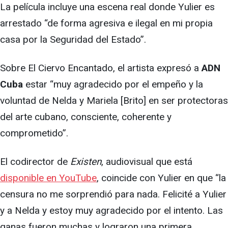
La película incluye una escena real donde Yulier es
arrestado “de forma agresiva e ilegal en mi propia
casa por la Seguridad del Estado”.
Sobre El Ciervo Encantado, el artista expresó a
ADN
Cuba
estar “muy agradecido por el empeño y la
voluntad de Nelda y Mariela [Brito] en ser protectoras
del arte cubano, consciente, coherente y
comprometido”.
El codirector de
Existen
, audiovisual que está
disponible en YouTube
, coincide con Yulier en que “la
censura no me sorprendió para nada. Felicité a Yulier
y a Nelda y estoy muy agradecido por el intento. Las
ganas fueron muchas y lograron una primera