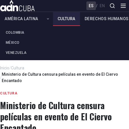
ES
/
EN
AMÉRICA LATINA
CULTURA
DERECHOS HUMANOS
COLOMBIA
MÉXICO
VENEZUELA
Inicio
/
Cultura
Ministerio de Cultura censura películas en evento de El Ciervo
/
Encantado
CULTURA
Ministerio de Cultura censura
películas en evento de El Ciervo
Encantado