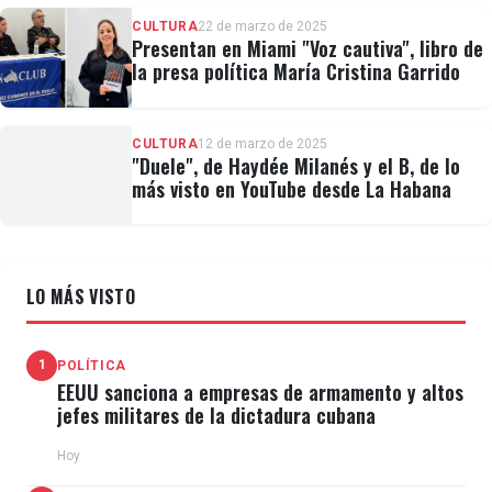
CULTURA
22 de marzo de 2025
Presentan en Miami "Voz cautiva", libro de
la presa política María Cristina Garrido
CULTURA
12 de marzo de 2025
"Duele", de Haydée Milanés y el B, de lo
más visto en YouTube desde La Habana
LO MÁS VISTO
1
POLÍTICA
EEUU sanciona a empresas de armamento y altos
jefes militares de la dictadura cubana
Hoy