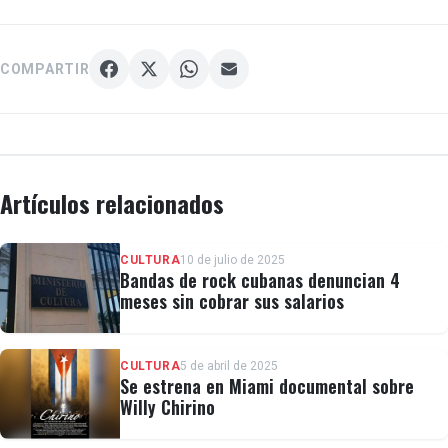
COMPARTIR
Artículos relacionados
CULTURA
10 de julio de 2025
Bandas de rock cubanas denuncian 4
meses sin cobrar sus salarios
CULTURA
5 de abril de 2025
Se estrena en Miami documental sobre
Willy Chirino