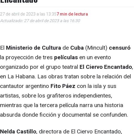
27 de abril de 2023 a las 13:35
7 min de lectura
Actualizado: 27 de abril de 2023 a las 16:30
El
Ministerio de Cultura
de
Cuba
(Mincult)
censuró
la proyección de tres
películas
en un evento
organizado por el grupo teatral
El Ciervo Encantado
,
en La Habana. Las obras tratan sobre la relación del
cantautor argentino
Fito Páez
con la isla y sus
artistas, sobre los grafiteros independientes,
mientras que la tercera película narra una historia
absurda donde ficción y documental se confunden.
Nelda Castillo
, directora de El Ciervo Encantado,