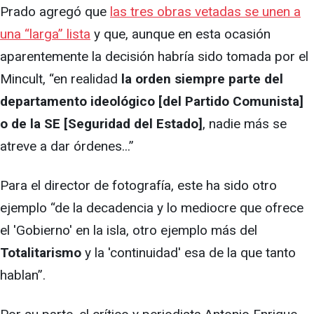
Prado agregó que
las tres obras vetadas se unen a
una “larga” lista
y que, aunque en esta ocasión
aparentemente la decisión habría sido tomada por el
Mincult, “en realidad
la orden siempre parte del
departamento ideológico [del Partido Comunista]
o de la SE [Seguridad del Estado]
, nadie más se
atreve a dar órdenes...”
Para el director de fotografía, este ha sido otro
ejemplo “de la decadencia y lo mediocre que ofrece
el 'Gobierno' en la isla, otro ejemplo más del
Totalitarismo
y la 'continuidad' esa de la que tanto
hablan”.