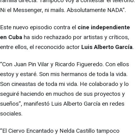
familia directa. Tampoco voy a contestar el teléfono.
Ni el Messenger, ni mails. Absolutamente NADA”.
Este nuevo episodio contra el
cine independiente
en Cuba
ha sido rechazado por artistas y críticos,
entre ellos, el reconocido actor
Luis Alberto García
.
“Con Juan Pin Vilar y Ricardo Figueredo. Con ellos
estoy y estaré. Son mis hermanos de toda la vida.
Son cineastas de toda mi vida. He colaborado y lo
seguiré haciendo en muchos de sus proyectos y
sueños”, manifestó Luis Alberto García en redes
sociales.
“El Ciervo Encantado y Nelda Castillo tampoco