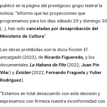
publicó en la página del prestigioso grupo teatral la
noticia: “Informo que las proyecciones que
programamos para los días sábado 29 y domingo 30
(…), han sido
canceladas por desaprobación del
Ministerio de Cultura
”.
Las obras prohibidas son la docu-ficción
El
encargado
(2023), de
Ricardo Figueredo,
y los
documentales
La Habana de Fito
(2022,
Juan Pin
Vila
r) y
Existen
(2022,
Fernando Fraguela
y
Yulier
Rodríguez
).
“Estamos en total desacuerdo con esta decisión y
expresamos con firmeza nuestra inconformidad con