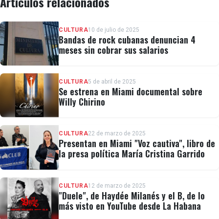
Artículos relacionados
CULTURA
10 de julio de 2025
Bandas de rock cubanas denuncian 4
meses sin cobrar sus salarios
CULTURA
5 de abril de 2025
Se estrena en Miami documental sobre
Willy Chirino
CULTURA
22 de marzo de 2025
Presentan en Miami "Voz cautiva", libro de
la presa política María Cristina Garrido
CULTURA
12 de marzo de 2025
"Duele", de Haydée Milanés y el B, de lo
más visto en YouTube desde La Habana