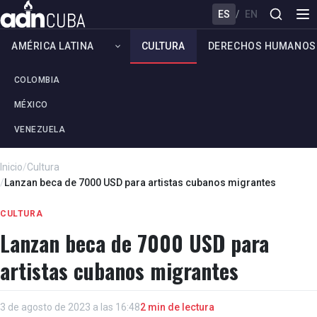
ES
/
EN
AMÉRICA LATINA
CULTURA
DERECHOS HUMANOS
COLOMBIA
MÉXICO
VENEZUELA
Inicio
/
Cultura
/
Lanzan beca de 7000 USD para artistas cubanos migrantes
CULTURA
Lanzan beca de 7000 USD para
artistas cubanos migrantes
3 de agosto de 2023 a las 16:48
2 min de lectura