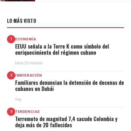
LO MÁS VISTO
1
ECONOMÍA
EEUU señala a la Torre K como símbolo del
enriquecimiento del régimen cubano
hace 20 minutos
2
INMIGRACIÓN
Familiares denuncian la detención de decenas de
cubanos en Dubái
Hoy
3
TENDENCIAS
Terremoto de magnitud 7,4 sacude Colombia y
deja más de 20 fallecidos