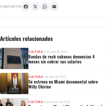
COMPARTIR
Artículos relacionados
CULTURA
10 de julio de 2025
Bandas de rock cubanas denuncian 4
meses sin cobrar sus salarios
CULTURA
5 de abril de 2025
Se estrena en Miami documental sobre
Willy Chirino
CULTURA
22 de marzo de 2025