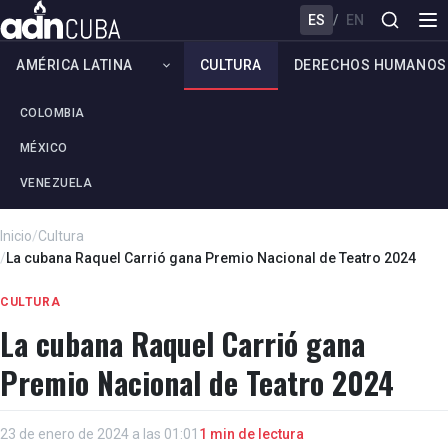
ES
/
EN
AMÉRICA LATINA
CULTURA
DERECHOS HUMANOS
COLOMBIA
MÉXICO
VENEZUELA
Inicio
/
Cultura
/
La cubana Raquel Carrió gana Premio Nacional de Teatro 2024
CULTURA
La cubana Raquel Carrió gana
Premio Nacional de Teatro 2024
23 de enero de 2024 a las 01:01
1 min de lectura