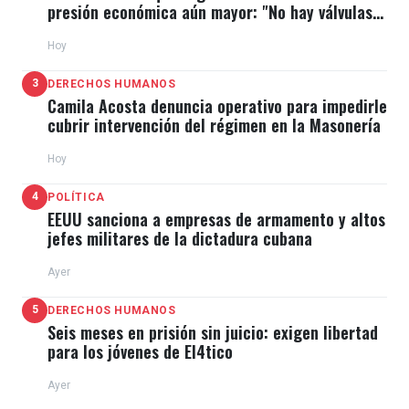
presión económica aún mayor: "No hay válvulas
de escape"
Hoy
3
DERECHOS HUMANOS
Camila Acosta denuncia operativo para impedirle
cubrir intervención del régimen en la Masonería
Hoy
4
POLÍTICA
EEUU sanciona a empresas de armamento y altos
jefes militares de la dictadura cubana
Ayer
5
DERECHOS HUMANOS
Seis meses en prisión sin juicio: exigen libertad
para los jóvenes de El4tico
Ayer