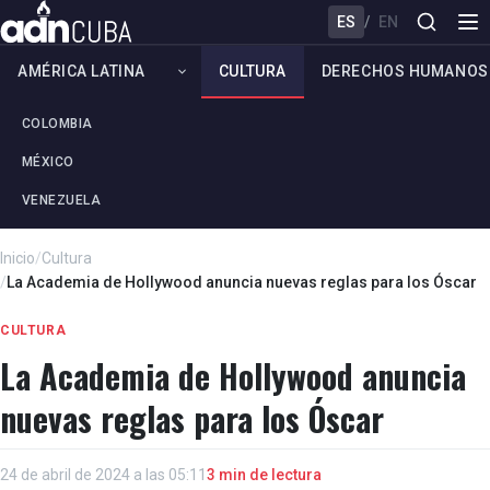
ES
/
EN
AMÉRICA LATINA
CULTURA
DERECHOS HUMANOS
COLOMBIA
MÉXICO
VENEZUELA
Inicio
/
Cultura
/
La Academia de Hollywood anuncia nuevas reglas para los Óscar
CULTURA
La Academia de Hollywood anuncia
nuevas reglas para los Óscar
24 de abril de 2024 a las 05:11
3 min de lectura