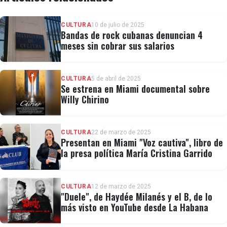
CULTURA
10 de julio de 2025
Bandas de rock cubanas denuncian 4
meses sin cobrar sus salarios
CULTURA
5 de abril de 2025
Se estrena en Miami documental sobre
Willy Chirino
CULTURA
22 de marzo de 2025
Presentan en Miami "Voz cautiva", libro de
la presa política María Cristina Garrido
CULTURA
12 de marzo de 2025
"Duele", de Haydée Milanés y el B, de lo
más visto en YouTube desde La Habana