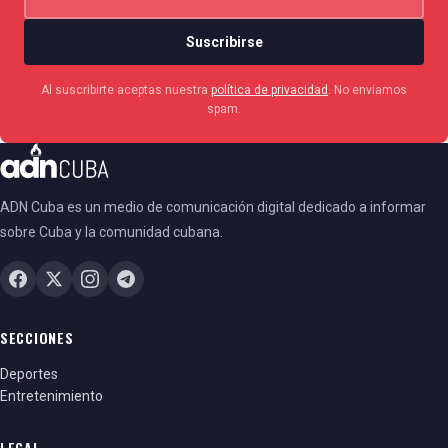
Suscribirse
Al suscribirte aceptas nuestra
política de privacidad
. No enviamos
spam.
ADN Cuba es un medio de comunicación digital dedicado a informar
sobre Cuba y la comunidad cubana.
SECCIONES
Deportes
Entretenimiento
LEGAL