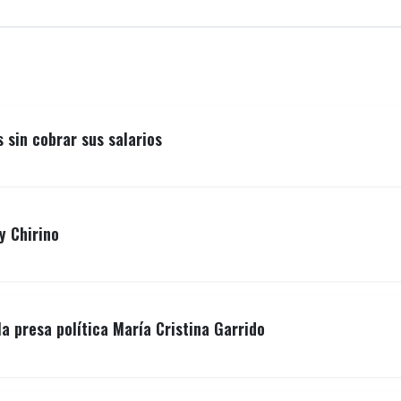
sin cobrar sus salarios
y Chirino
la presa política María Cristina Garrido