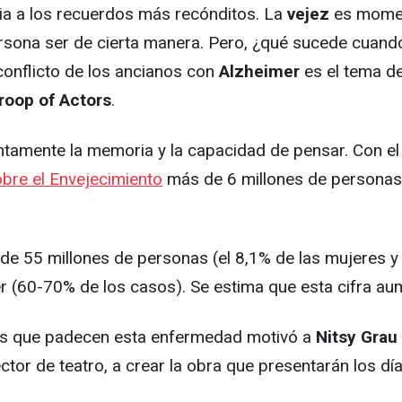
cia a los recuerdos más recónditos. La
vejez
es moment
ersona ser de cierta manera. Pero, ¿qué sucede cuando 
conflicto de los ancianos con
Alzheimer
es el tema d
roop of Actors
.
ntamente la memoria y la capacidad de pensar. Con el t
obre el Envejecimiento
más de 6 millones de personas 
e 55 millones de personas (el 8,1% de las mujeres y
(60-70% de los casos). Se estima que esta cifra aum
nos que padecen esta enfermedad motivó a
Nitsy Grau
rector de teatro, a crear la obra que presentarán los d