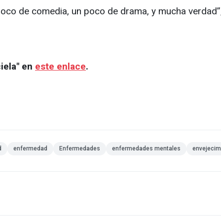
n poco de comedia, un poco de drama, y mucha verdad”,
ciela" en
este enlace
.
d
enfermedad
Enfermedades
enfermedades mentales
envejecim