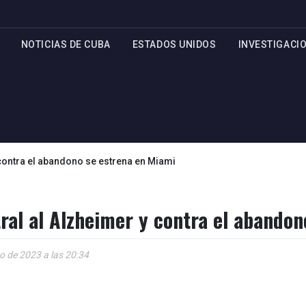
NOTICIAS DE CUBA
ESTADOS UNIDOS
INVESTIGACI
 contra el abandono se estrena en Miami
tral al Alzheimer y contra el abando
o de 2023 a las 20:34