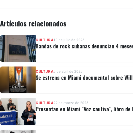
Artículos relacionados
CULTURA
10 de julio de 2025
Bandas de rock cubanas denuncian 4 meses 
CULTURA
5 de abril de 2025
Se estrena en Miami documental sobre Will
CULTURA
22 de marzo de 2025
Presentan en Miami "Voz cautiva", libro de 