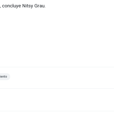
 concluye Nitsy Grau.
iento