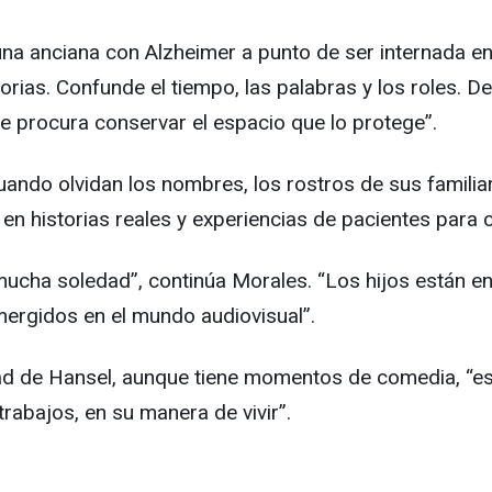
 una anciana con Alzheimer a punto de ser internada e
rias. Confunde el tiempo, las palabras y los roles. D
que procura conservar el espacio que lo protege”.
ando olvidan los nombres, los rostros de sus familiar
 en historias reales y experiencias de pacientes para 
cha soledad”, continúa Morales. “Los hijos están enf
mergidos en el mundo audiovisual”.
dad de Hansel, aunque tiene momentos de comedia, “es
trabajos, en su manera de vivir”.