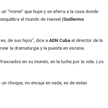
n un “Home” que huye y se aferra a la casa donde
esequilibra el mundo de Hansel (
Guillermo
es, de sus hijos”, dice a
ADN Cuba
el director de la
crear la dramaturgia y la puesta en escena.
rascados en su mundo, en la lucha por la vida. Los
 un choque, no encaja en nada, es de estas