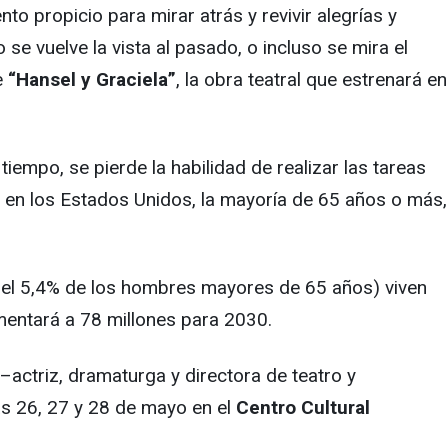
o propicio para mirar atrás y revivir alegrías y
se vuelve la vista al pasado, o incluso se mira el
e
“Hansel y Graciela”
, la obra teatral que estrenará en
iempo, se pierde la habilidad de realizar las tareas
en los Estados Unidos, la mayoría de 65 años o más,
 el 5,4% de los hombres mayores de 65 años) viven
entará a 78 millones para 2030.
–actriz, dramaturga y directora de teatro y
ías 26, 27 y 28 de mayo en el
Centro Cultural