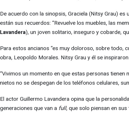
De acuerdo con la sinopsis, Graciela (Nitsy Grau) es
están sus recuerdos: “Revuelve los muebles, las memo
Lavandera
), un joven solitario, inseguro y cobarde, 
Para estos ancianos “es muy doloroso, sobre todo, cu
obra, Leopoldo Morales. Nitsy Grau y él se inspiraron
“Vivimos un momento en que estas personas tienen mu
nietos no se despegan de los teléfonos celulares, su
El actor Guillermo Lavandera opina que la personali
generaciones que van a
full
, que solo piensan en sus 