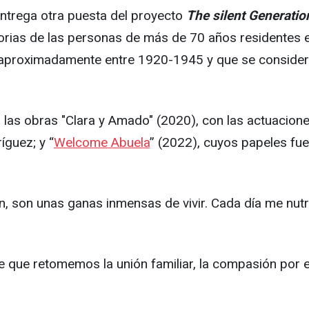
entrega otra puesta del proyecto
The silent Generatio
storias de las personas de más de 70 años residentes 
aproximadamente entre 1920-1945 y que se considera 
las obras "Clara y Amado" (2020), con las actuacione
íguez; y “
Welcome Abuela
” (2022), cuyos papeles fue
, son unas ganas inmensas de vivir. Cada día me nutr
 que retomemos la unión familiar, la compasión por el