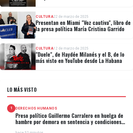
CULTURA
22 de marzo de 2025
Presentan en Miami "Voz cautiva", libro de
la presa política María Cristina Garrido
CULTURA
12 de marzo de 2025
"Duele", de Haydée Milanés y el B, de lo
más visto en YouTube desde La Habana
LO MÁS VISTO
1
DERECHOS HUMANOS
Preso político Guillermo Carralero en huelga de
hambre por demora en sentencia y condiciones
de El Típico
hace 52 minutos