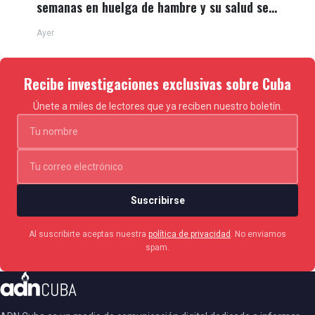
semanas en huelga de hambre y su salud se
deteriora
Ayer
Recibe investigaciones exclusivas sobre Cuba
Únete a miles de lectores que ya reciben nuestro boletín.
Suscribirse
Al suscribirte aceptas nuestra
política de privacidad
. No enviamos
spam.