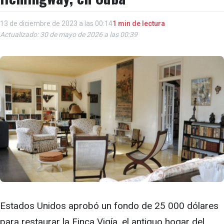
13 de diciembre de 2023 a las 00:14
1 min de lectura
Actualizado: 30 de mayo de 2026 a las 00:39
Estados Unidos aprobó un fondo de 25 000 dólares
para restaurar la Finca Vigía, el antiguo hogar del