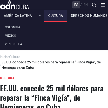
ES
/
EN
AMÉRICA LATINA
CULTURA
DERECHOS HUMANOS
COLOMBIA
MÉXICO
VENEZUELA
Inicio
/
Cultura
EE.UU. concede 25 mil dólares para reparar la “Finca Vigía”, de
/
Hemingway, en Cuba
CULTURA
EE.UU. concede 25 mil dólares para
reparar la “Finca Vigía”, de
Hemingway, en Cuba