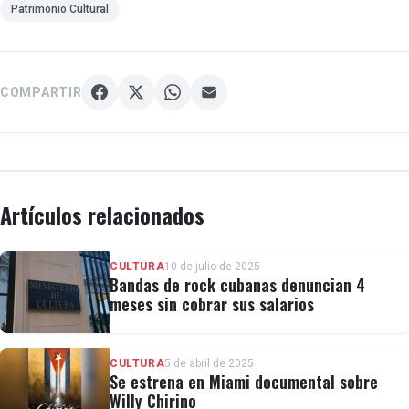
Patrimonio Cultural
COMPARTIR
Artículos relacionados
CULTURA
10 de julio de 2025
Bandas de rock cubanas denuncian 4
meses sin cobrar sus salarios
CULTURA
5 de abril de 2025
Se estrena en Miami documental sobre
Willy Chirino