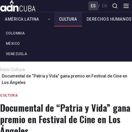
ES
/
EN
AMÉRICA LATINA
CULTURA
DERECHOS HUMANOS
COLOMBIA
MÉXICO
VENEZUELA
Inicio
/
Cultura
Documental de “Patria y Vida” gana premio en Festival de Cine en
/
Los Ángeles
CULTURA
Documental de “Patria y Vida” gana
premio en Festival de Cine en Los
Ángeles