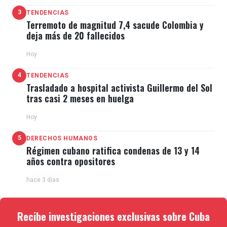
3
TENDENCIAS
Terremoto de magnitud 7,4 sacude Colombia y
deja más de 20 fallecidos
Hoy
4
TENDENCIAS
Trasladado a hospital activista Guillermo del Sol
tras casi 2 meses en huelga
Hoy
5
DERECHOS HUMANOS
Régimen cubano ratifica condenas de 13 y 14
años contra opositores
hace 3 días
Recibe investigaciones exclusivas sobre Cuba