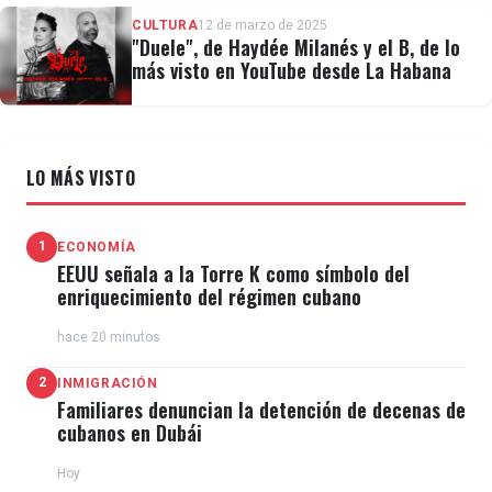
CULTURA
12 de marzo de 2025
"Duele", de Haydée Milanés y el B, de lo
más visto en YouTube desde La Habana
LO MÁS VISTO
1
ECONOMÍA
EEUU señala a la Torre K como símbolo del
enriquecimiento del régimen cubano
hace 20 minutos
2
INMIGRACIÓN
Familiares denuncian la detención de decenas de
cubanos en Dubái
Hoy