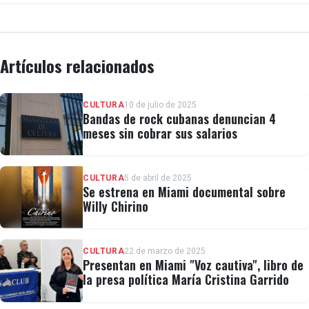
Artículos relacionados
CULTURA
10 de julio de 2025
Bandas de rock cubanas denuncian 4
meses sin cobrar sus salarios
CULTURA
5 de abril de 2025
Se estrena en Miami documental sobre
Willy Chirino
CULTURA
22 de marzo de 2025
Presentan en Miami "Voz cautiva", libro de
la presa política María Cristina Garrido