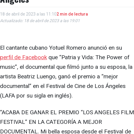
18 de abril de 2023 a las 11:10
2 min de lectura
Actualizado: 18 de abril de 2023 a las 19:01
El cantante cubano Yotuel Romero anunció en su
perfil de Facebook
que “Patria y Vida: The Power of
music”, el documental que filmó junto a su esposa, la
artista Beatriz Luengo, ganó el premio a “mejor
documental” en el Festival de Cine de Los Ángeles
(LAFA por su sigla en inglés).
“ACABA DE GANAR EL PREMIO “LOS ANGELES FILM
FESTIVAL” EN LA CATEGORÍA A MEJOR
DOCUMENTAL. Mi bella esposa desde el Festival de