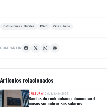
Instituciones culturales
ICAIC
Cine cubano
COMPARTIR
Artículos relacionados
CULTURA
10 de julio de 2025
Bandas de rock cubanas denuncian 4
meses sin cobrar sus salarios