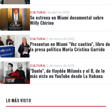
CULTURA
5 de abril de 2025
Se estrena en Miami documental sobre
Willy Chirino
CULTURA
22 de marzo de 2025
Presentan en Miami "Voz cautiva", libro de
la presa política María Cristina Garrido
CULTURA
12 de marzo de 2025
"Duele", de Haydée Milanés y el B, de lo
más visto en YouTube desde La Habana
LO MÁS VISTO