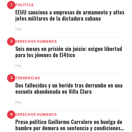
1
POLÍTICA
EEUU sanciona a empresas de armamento y altos
jefes militares de la dictadura cubana
Hoy
2
DERECHOS HUMANOS
Seis meses en prisión sin juicio: exigen libertad
para los jóvenes de El4tico
Hoy
3
TENDENCIAS
Dos fallecidos y un herido tras derrumbe en una
escuela abandonada en Villa Clara
Hoy
4
DERECHOS HUMANOS
Preso político Guillermo Carralero en huelga de
hambre por demora en sentencia y condiciones