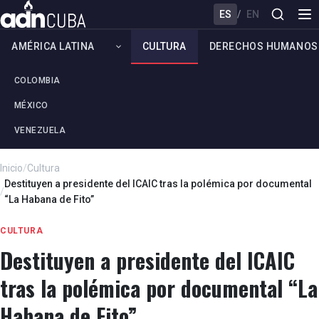
ES
/
EN
AMÉRICA LATINA
CULTURA
DERECHOS HUMANOS
COLOMBIA
MÉXICO
VENEZUELA
Inicio
/
Cultura
Destituyen a presidente del ICAIC tras la polémica por documental
/
“La Habana de Fito”
CULTURA
Destituyen a presidente del ICAIC
tras la polémica por documental “La
Habana de Fito”