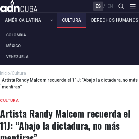
ES
/
EN
AMÉRICA LATINA
CULTURA
DERECHOS HUMANOS
COLOMBIA
MÉXICO
VENEZUELA
Inicio
/
Cultura
Artista Randy Malcom recuerda el 11J: “Abajo la dictadura, no más
/
mentiras”
CULTURA
Artista Randy Malcom recuerda el
11J: “Abajo la dictadura, no más
mentiras”