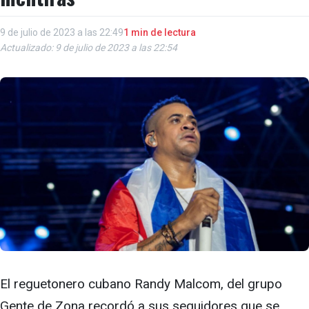
9 de julio de 2023 a las 22:49
1 min de lectura
Actualizado: 9 de julio de 2023 a las 22:54
El reguetonero cubano Randy Malcom, del grupo
Gente de Zona recordó a sus seguidores que se