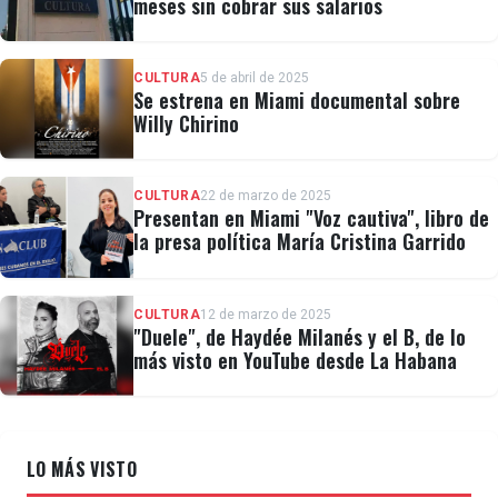
meses sin cobrar sus salarios
CULTURA
5 de abril de 2025
Se estrena en Miami documental sobre
Willy Chirino
CULTURA
22 de marzo de 2025
Presentan en Miami "Voz cautiva", libro de
la presa política María Cristina Garrido
CULTURA
12 de marzo de 2025
"Duele", de Haydée Milanés y el B, de lo
más visto en YouTube desde La Habana
LO MÁS VISTO