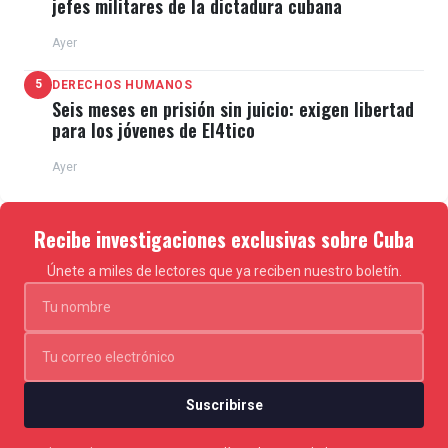
jefes militares de la dictadura cubana
Ayer
5
DERECHOS HUMANOS
Seis meses en prisión sin juicio: exigen libertad
para los jóvenes de El4tico
Ayer
Recibe investigaciones exclusivas sobre Cuba
Únete a miles de lectores que ya reciben nuestro boletín.
Suscribirse