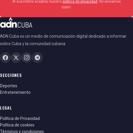
Al suscribirte aceptas nuestra
política de privacidad
. No enviamos
spam.
ADN Cuba es un medio de comunicación digital dedicado a informar
sobre Cuba y la comunidad cubana.
SECCIONES
Deportes
Entretenimiento
LEGAL
Política de Privacidad
Política de cookies
Términos y condiciones