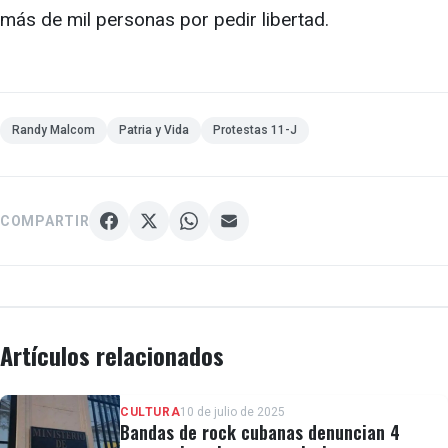
más de mil personas por pedir libertad.
Randy Malcom
Patria y Vida
Protestas 11-J
COMPARTIR
Artículos relacionados
CULTURA
10 de julio de 2025
Bandas de rock cubanas denuncian 4