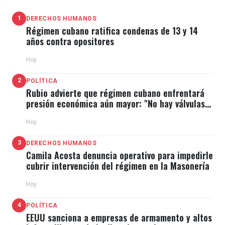
1
DERECHOS HUMANOS
Régimen cubano ratifica condenas de 13 y 14
años contra opositores
Hoy
2
POLÍTICA
Rubio advierte que régimen cubano enfrentará
presión económica aún mayor: "No hay válvulas
de escape"
Hoy
3
DERECHOS HUMANOS
Camila Acosta denuncia operativo para impedirle
cubrir intervención del régimen en la Masonería
Hoy
4
POLÍTICA
EEUU sanciona a empresas de armamento y altos