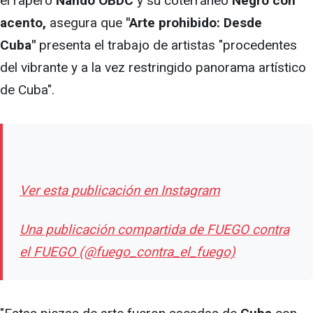
el rapero
Nando OBDC
y su coterráneo
Negro con
acento,
asegura que
"Arte prohibido: Desde
Cuba"
presenta el trabajo de artistas "procedentes
del vibrante y a la vez restringido panorama artístico
de Cuba".
Ver esta publicación en Instagram
Una publicación compartida de FUEGO contra
el FUEGO (@fuego_contra_el_fuego)