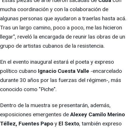
"Estas piezas de arte fueron sacadas de
Cuba
con
mucha coordinación y con la colaboración de
algunas personas que ayudaron a traerlas hasta acá.
Tras un largo camino, poco a poco, me las hicieron
llegar", reveló la encargada de reunir las obras de un
grupo de artistas cubanos de la resistencia.
En el evento inaugural estará el poeta y expreso
político cubano
Ignacio Cuesta Valle
-encarcelado
durante 30 años por las fuerzas del régimen-, más
conocido como "Piche".
Dentro de la muestra se presentarán, además,
exposiciones emergentes de
Alexey Camilo Merino
Téllez, Fuentes Papo
y
El Sexto
, también expreso