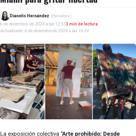
Dianelis Hernández
(Periodista )
6 de diciembre de 2024 a las 12:55
3 min de lectura
Actualizado: 6 de diciembre de 2024 a las 16:54
La exposición colectiva
"Arte prohibido: Desde