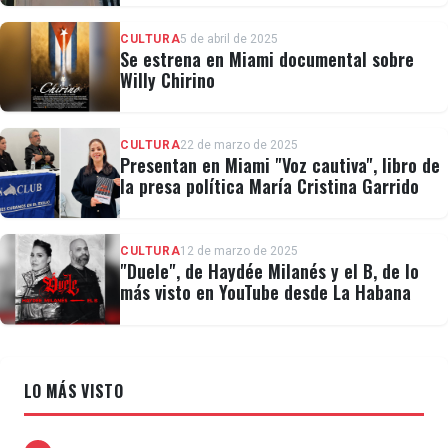
CULTURA
5 de abril de 2025
Se estrena en Miami documental sobre
Willy Chirino
CULTURA
22 de marzo de 2025
Presentan en Miami "Voz cautiva", libro de
la presa política María Cristina Garrido
CULTURA
12 de marzo de 2025
"Duele", de Haydée Milanés y el B, de lo
más visto en YouTube desde La Habana
LO MÁS VISTO