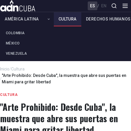
ES
/
EN
AMÉRICA LATINA
CULTURA
DERECHOS HUMANOS
COLOMBIA
MÉXICO
VENEZUELA
Inicio
/
Cultura
"Arte Prohibido: Desde Cuba", la muestra que abre sus puertas en
/
Miami para gritar libertad
CULTURA
"Arte Prohibido: Desde Cuba", la
muestra que abre sus puertas en
Miami para gritar libertad