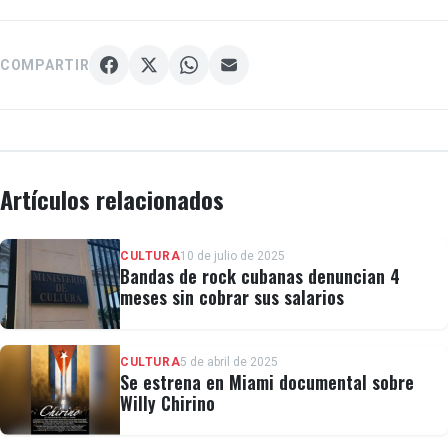
COMPARTIR
Artículos relacionados
CULTURA
10 de julio de 2025
Bandas de rock cubanas denuncian 4
meses sin cobrar sus salarios
CULTURA
5 de abril de 2025
Se estrena en Miami documental sobre
Willy Chirino