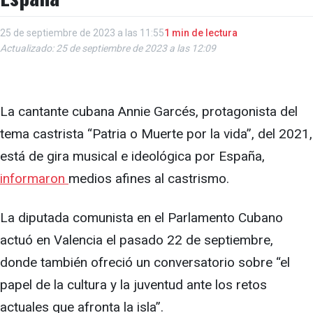
25 de septiembre de 2023 a las 11:55
1 min de lectura
Actualizado: 25 de septiembre de 2023 a las 12:09
La cantante cubana Annie Garcés, protagonista del
tema castrista “Patria o Muerte por la vida”, del 2021,
está de gira musical e ideológica por España,
informaron
medios afines al castrismo.
La diputada comunista en el Parlamento Cubano
actuó en Valencia el pasado 22 de septiembre,
donde también ofreció un conversatorio sobre “el
papel de la cultura y la juventud ante los retos
actuales que afronta la isla”.