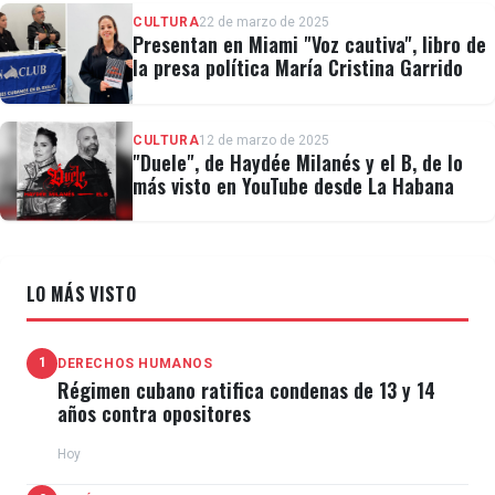
CULTURA
22 de marzo de 2025
Presentan en Miami "Voz cautiva", libro de
la presa política María Cristina Garrido
CULTURA
12 de marzo de 2025
"Duele", de Haydée Milanés y el B, de lo
más visto en YouTube desde La Habana
LO MÁS VISTO
1
DERECHOS HUMANOS
Régimen cubano ratifica condenas de 13 y 14
años contra opositores
Hoy