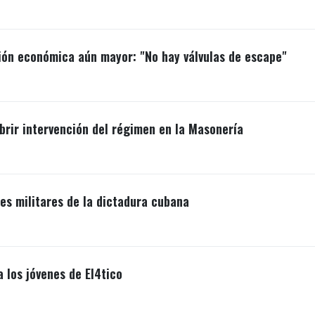
ión económica aún mayor: "No hay válvulas de escape"
brir intervención del régimen en la Masonería
s militares de la dictadura cubana
a los jóvenes de El4tico