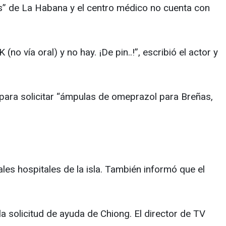
s” de La Habana y el centro médico no cuenta con
no vía oral) y no hay. ¡De pin..!”, escribió el actor y
 para solicitar “ámpulas de omeprazol para Breñas,
es hospitales de la isla. También informó que el
 solicitud de ayuda de Chiong. El director de TV