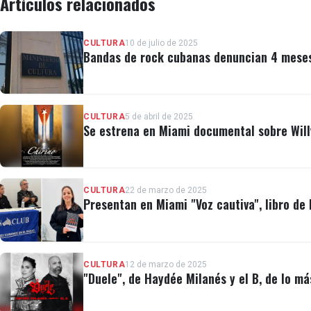
Artículos relacionados
CULTURA
10 de julio de 2025
Bandas de rock cubanas denuncian 4 meses 
CULTURA
5 de abril de 2025
Se estrena en Miami documental sobre Will
CULTURA
22 de marzo de 2025
Presentan en Miami "Voz cautiva", libro de 
CULTURA
12 de marzo de 2025
"Duele", de Haydée Milanés y el B, de lo m