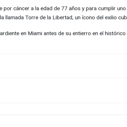
te por cáncer a la edad de 77 años y para cumplir uno
la llamada Torre de la Libertad, un ícono del exilio cu
ardiente en Miami antes de su entierro en el históri