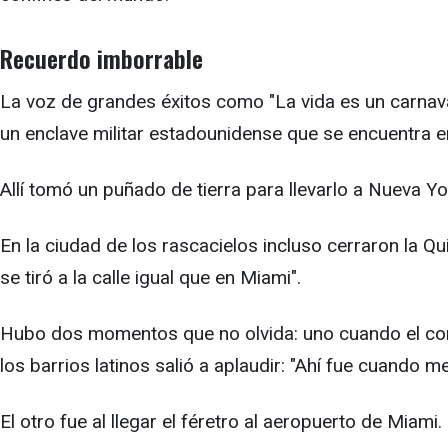
Recuerdo imborrable
La voz de grandes éxitos como "La vida es un carnaval
un enclave militar estadounidense que se encuentra en 
Allí tomó un puñado de tierra para llevarlo a Nueva Yo
En la ciudad de los rascacielos incluso cerraron la Q
se tiró a la calle igual que en Miami".
Hubo dos momentos que no olvida: uno cuando el cor
los barrios latinos salió a aplaudir: "Ahí fue cuando 
El otro fue al llegar el féretro al aeropuerto de Miami