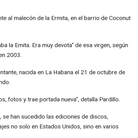
e al malecón de la Ermita, en el barrio de Coconut
ba la Emita. Era muy devota" de esa virgen, según
 en 2003.
 cantante, nacida en La Habana el 21 de octubre de
ndo.
 fotos y trae portada nueva", detalla Pardillo.
, se han sucedido las ediciones de discos,
es no solo en Estados Unidos, sino en varios