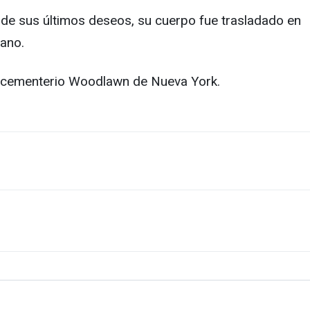
 de sus últimos deseos, su cuerpo fue trasladado en
bano.
co cementerio Woodlawn de Nueva York.