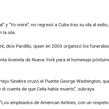
" y "Yo viviré", no regresó a Cuba tras su ida al exil
la isla.
rk, dice Pardillo, quien en 2003 organizó los funerale
uinta Avenida de Nueva York para el homenaje póstumo,
tejo fúnebre cruzó el Puente George Washington, que
me di cuenta de que Celia había muerto", subraya.
. "Los empleados de American Airlines, con un respeto in