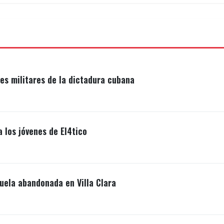
s militares de la dictadura cubana
a los jóvenes de El4tico
uela abandonada en Villa Clara