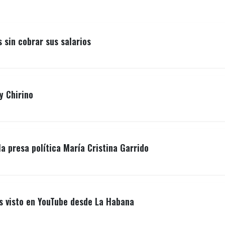
sin cobrar sus salarios
y Chirino
la presa política María Cristina Garrido
ás visto en YouTube desde La Habana