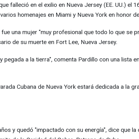
que falleció en el exilio en Nueva Jersey (EE. UU.) el 1
a varios homenajes en Miami y Nueva York en honor de
", fue una mujer "muy profesional que todo lo que se p
sario de su muerte en Fort Lee, Nueva Jersey.
y pegada a la tierra", comenta Pardillo con una list
 la Parada Cubana de Nueva York estará dedicada a la g
4 años y quedó "impactado con su energía", dice que l