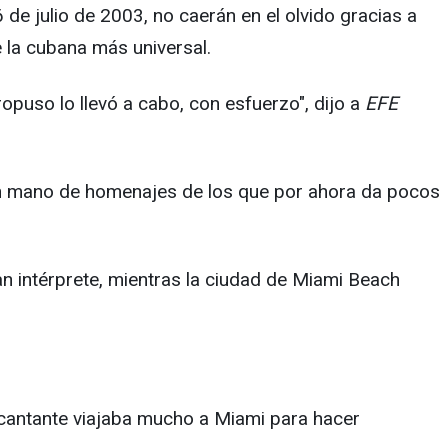
6 de julio de 2003, no caerán en el olvido gracias a
 la cubana más universal.
ropuso lo llevó a cabo, con esfuerzo", dijo a
EFE
a en mano de homenajes de los que por ahora da pocos
ran intérprete, mientras la ciudad de Miami Beach
a cantante viajaba mucho a Miami para hacer