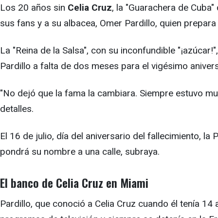
Los 20 años sin
Celia Cruz
, la "Guarachera de Cuba" 
sus fans y a su albacea, Omer Pardillo, quien prepar
La "Reina de la Salsa", con su inconfundible "¡azúcar!
Pardillo a falta de dos meses para el vigésimo aniver
"No dejó que la fama la cambiara. Siempre estuvo mu
detalles.
El 16 de julio, día del aniversario del fallecimiento,
pondrá su nombre a una calle, subraya.
El banco de Celia Cruz en Miami
Pardillo, que conoció a Celia Cruz cuando él tenía 1