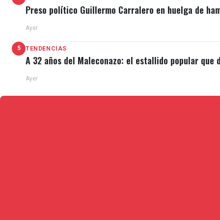
Preso político Guillermo Carralero en huelga de ha
Ayer
5
TENDENCIAS
A 32 años del Maleconazo: el estallido popular que d
Ayer