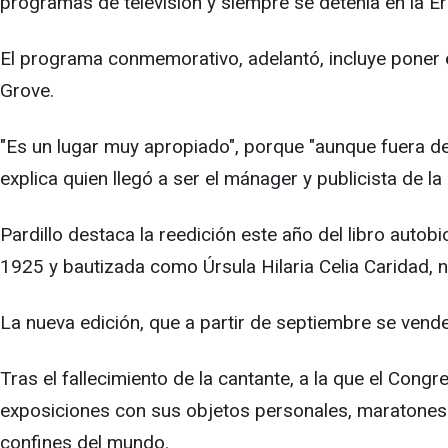
programas de televisión y siempre se detenía en la E
El programa conmemorativo, adelantó, incluye poner e
Grove.
"Es un lugar muy apropiado", porque "aunque fuera de
explica quien llegó a ser el mánager y publicista de l
Pardillo destaca la reedición este año del libro autob
1925 y bautizada como Úrsula Hilaria Celia Caridad, n
La nueva edición, que a partir de septiembre se vende
Tras el fallecimiento de la cantante, a la que el Con
exposiciones con sus objetos personales, maratones
confines del mundo.