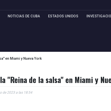
NOTICIAS DE CUBA
ESTADOS UNIDOS
INVESTIGACI
lsa" en Miami y Nueva York
la "Reina de la salsa" en Miami y Nu
o de 2023 a las 18:54