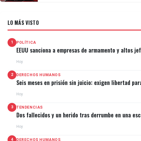
LO MÁS VISTO
1
POLÍTICA
EEUU sanciona a empresas de armamento y altos jefe
Hoy
2
DERECHOS HUMANOS
Seis meses en prisión sin juicio: exigen libertad par
Hoy
3
TENDENCIAS
Dos fallecidos y un herido tras derrumbe en una esc
Hoy
4
DERECHOS HUMANOS