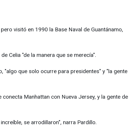
io, pero visitó en 1990 la Base Naval de Guantánamo,
s de Celia "de la manera que se merecía".
 "algo que solo ocurre para presidentes" y "la gente
 conecta Manhattan con Nueva Jersey, y la gente de
creíble, se arrodillaron", narra Pardillo.