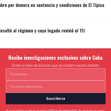
mbre por demora en sentencia y condiciones de El Típico
esafió al régimen y cuyo legado revivió el 11J
Recibe investigaciones exclusivas sobre Cuba
Únete a miles de lectores que ya reciben nuestro boletín.
Suscribirse
Al suscribirte aceptas nuestra
política de privacidad
. No enviamos spam.