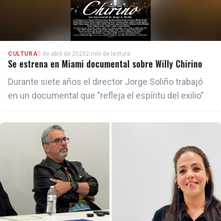
CULTURA
5 de abril de 2025
2 min de lectura
Se estrena en Miami documental sobre Willy Chirino
Durante siete años el director Jorge Soliño trabajó
en un documental que "refleja el espíritu del exilio"