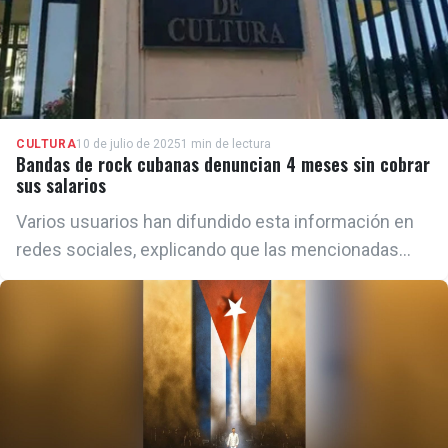
CULTURA
10 de julio de 2025
1 min de lectura
Bandas de rock cubanas denuncian 4 meses sin cobrar
sus salarios
Varios usuarios han difundido esta información en
redes sociales, explicando que las mencionadas
bandas realizan shows en vivo cada semana en
diferentes espacios y el público paga por verlos.