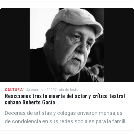
Galicia
CULTURA
1 de enero de 2025
2 min de lectura
Reacciones tras la muerte del actor y crítico teatral
cubano Roberto Gacio
Decenas de artistas y colegas enviaron mensajes
de condolencia en sus redes sociales para la familia
del crítico teatral, que murió este 31 de diciembre