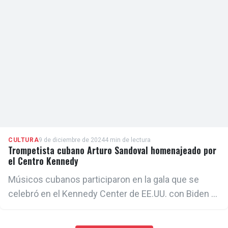
CULTURA
9 de diciembre de 2024
4 min de lectura
Trompetista cubano Arturo Sandoval homenajeado por
el Centro Kennedy
Músicos cubanos participaron en la gala que se
celebró en el Kennedy Center de EE.UU. con Biden y
altos políticos de ese país