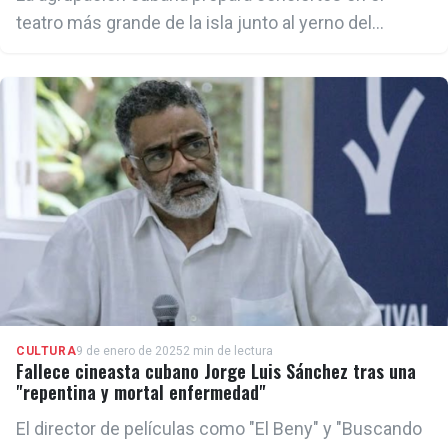
teatro más grande de la isla junto al yerno del
dictador venezolano
CULTURA
9 de enero de 2025
2 min de lectura
Fallece cineasta cubano Jorge Luis Sánchez tras una
"repentina y mortal enfermedad"
El director de películas como "El Beny" y "Buscando