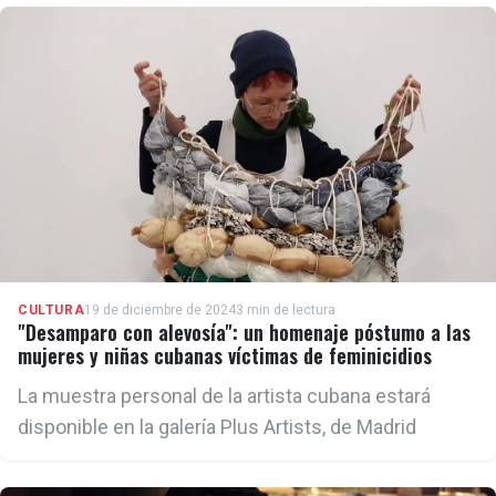
CULTURA
19 de diciembre de 2024
3 min de lectura
"Desamparo con alevosía": un homenaje póstumo a las
mujeres y niñas cubanas víctimas de feminicidios
La muestra personal de la artista cubana estará
disponible en la galería Plus Artists, de Madrid