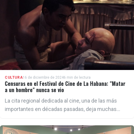
CULTURA
16 de diciembre de 2024
6 min de lectura
Censuras en el Festival de Cine de La Habana: "Matar
a un hombre" nunca se vio
La cita regional dedicada al cine, una de las más
importantes en décadas pasadas, deja muchas
sombras en su reciente edición