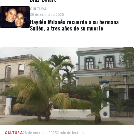
CULTURA
30 de enero de 2025
Haydée Milanés recuerda a su hermana
Suilén, a tres años de su muerte
CULTURA
28 de enero de 2025
2 min de lectura