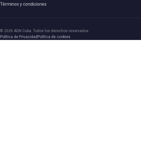
Términos y condiciones
© 2026 ADN Cuba. Todos los derechos reservados.
Política de Privacidad
Política de cookies