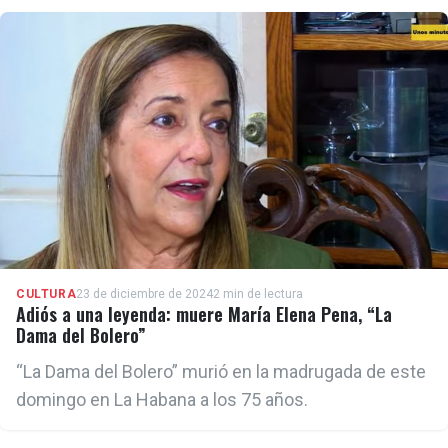
CULTURA
23 de diciembre de 2024
2 min de lectura
Adiós a una leyenda: muere María Elena Pena, “La
Dama del Bolero”
“La Dama del Bolero” murió en la madrugada de este
domingo en La Habana a los 75 años.