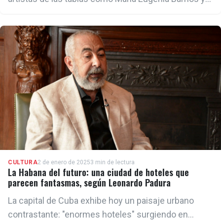
Fernando Hechavarría
CULTURA
2 de enero de 2025
3 min de lectura
La Habana del futuro: una ciudad de hoteles que
parecen fantasmas, según Leonardo Padura
La capital de Cuba exhibe hoy un paisaje urbano
contrastante: "enormes hoteles" surgiendo en