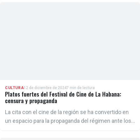
CULTURA
12 de diciembre de 2024
7 min de lectura
Platos fuertes del Festival de Cine de La Habana:
censura y propaganda
La cita con el cine de la región se ha convertido en
un espacio para la propaganda del régimen ante los
ojos del mundo