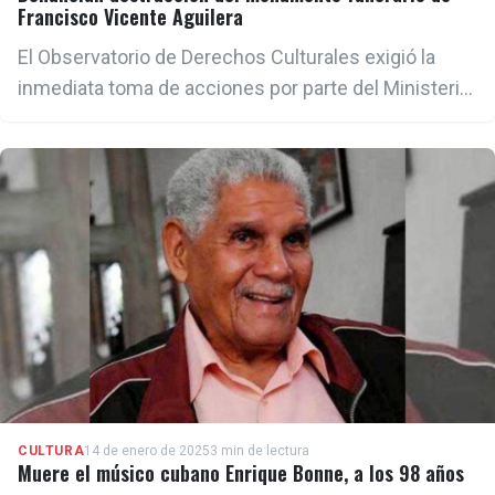
Francisco Vicente Aguilera
El Observatorio de Derechos Culturales exigió la
inmediata toma de acciones por parte del Ministerio
de Cultura de Cuba
CULTURA
14 de enero de 2025
3 min de lectura
Muere el músico cubano Enrique Bonne, a los 98 años