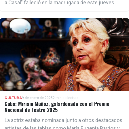
a Casal" falleció en la madrugada de este jueves
CULTURA
9 de enero de 2025
2 min de lectura
Cuba: Miriam Muñoz, galardonada con el Premio
Nacional de Teatro 2025
La actriz estaba nominada junto a otros destacados
artistas de las tablas como María Eugenia Barrios y