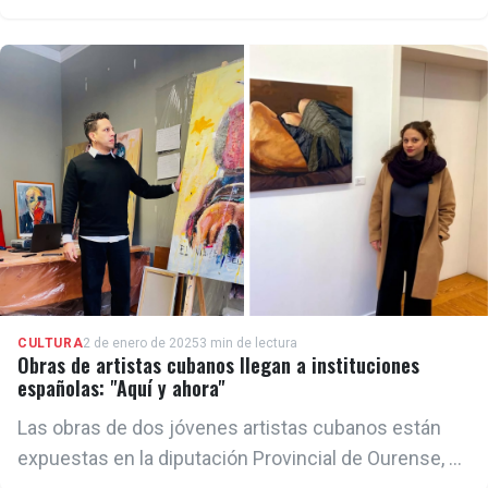
medio del deterioro urbano.
CULTURA
2 de enero de 2025
3 min de lectura
Obras de artistas cubanos llegan a instituciones
españolas: "Aquí y ahora"
Las obras de dos jóvenes artistas cubanos están
expuestas en la diputación Provincial de Ourense, en