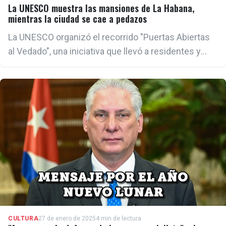
La UNESCO muestra las mansiones de La Habana,
mientras la ciudad se cae a pedazos
La UNESCO organizó el recorrido "Puertas Abiertas
al Vedado", una iniciativa que llevó a residentes y
curiosos por algunas de las majestuosas casonas
que definen este emblemático barrio
CULTURA
27 de enero de 2025
4 min de lectura