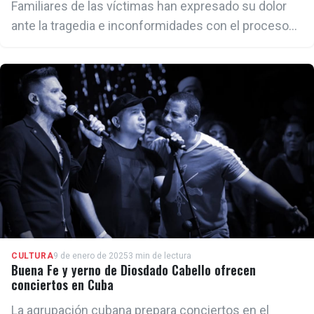
Familiares de las víctimas han expresado su dolor
ante la tragedia e inconformidades con el proceso
de búsqueda de los desaparecidos.
CULTURA
9 de enero de 2025
3 min de lectura
Buena Fe y yerno de Diosdado Cabello ofrecen
conciertos en Cuba
La agrupación cubana prepara conciertos en el