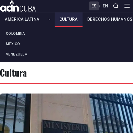
ES
/
EN
AMÉRICA LATINA
CULTURA
DERECHOS HUMANOS
COLOMBIA
MÉXICO
VENEZUELA
Cultura