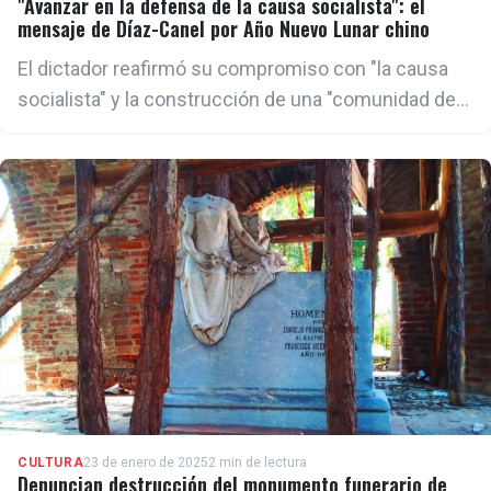
"Avanzar en la defensa de la causa socialista": el
mensaje de Díaz-Canel por Año Nuevo Lunar chino
El dictador reafirmó su compromiso con "la causa
socialista" y la construcción de una "comunidad de
futuro compartido" entre Cuba y China
CULTURA
23 de enero de 2025
2 min de lectura
Denuncian destrucción del monumento funerario de