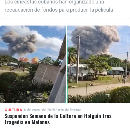
Los cineastas cubanos han organizado una
recaudación de fondos para producir la película
CULTURA
10 de enero de 2025
2 min de lectura
Suspenden Semana de la Cultura en Holguín tras
tragedia en Melones