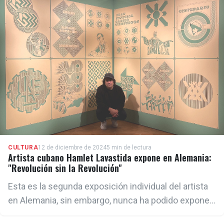
CULTURA
12 de diciembre de 2024
5 min de lectura
Artista cubano Hamlet Lavastida expone en Alemania:
"Revolución sin la Revolución"
Esta es la segunda exposición individual del artista
en Alemania, sin embargo, nunca ha podido exponer
en instituciones oficiales de Cuba en este formato