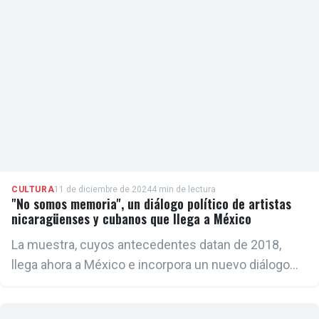
CULTURA
11 de diciembre de 2024
4 min de lectura
"No somos memoria", un diálogo político de artistas
nicaragüenses y cubanos que llega a México
La muestra, cuyos antecedentes datan de 2018,
llega ahora a México e incorpora un nuevo diálogo
con artistas cubanos