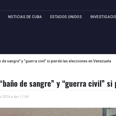
NOTICIAS DE CUBA
ESTADOS UNIDOS
INVESTIGACI
 de sangre” y “guerra civil” si pierde las elecciones en Venezuela
“baño de sangre” y “guerra civil” si 
de 2024 a las 11:54