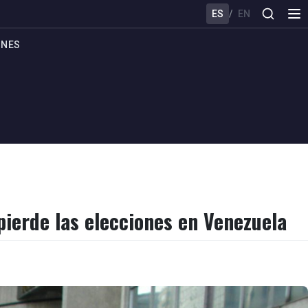
ES
/
EN
ONES
pierde las elecciones en Venezuela