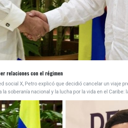
per relaciones con el régimen
ocial X, Petro explicó que decidió cancelar un viaje prev
 la soberanía nacional y la lucha por la vida en el Caribe: 