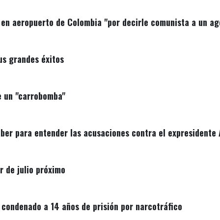
en aeropuerto de Colombia "por decirle comunista a un ag
s grandes éxitos
e un "carrobomba"
aber para entender las acusaciones contra el expresidente 
r de julio próximo
condenado a 14 años de prisión por narcotráfico