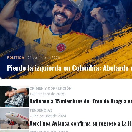
POLÍTICA
21 de junio de 2026
Pierde la izquierda en Colombia: Abelardo 
CRIMEN Y CORRUPCIÓN
12 de marzo de 2025
Detienen a 15 miembros del Tren de Aragua e
TENDENCIAS
28 de octubre de 2024
Aerolínea Avianca confirma su regreso a La 