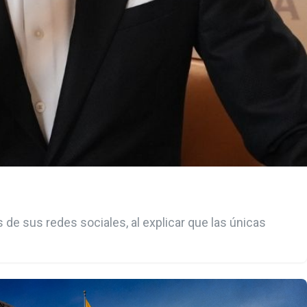
s de sus redes sociales, al explicar que las únicas