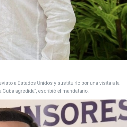
isto a Estados Unidos y sustituirlo por una visita a la
la Cuba agredida", escribió el mandatario.