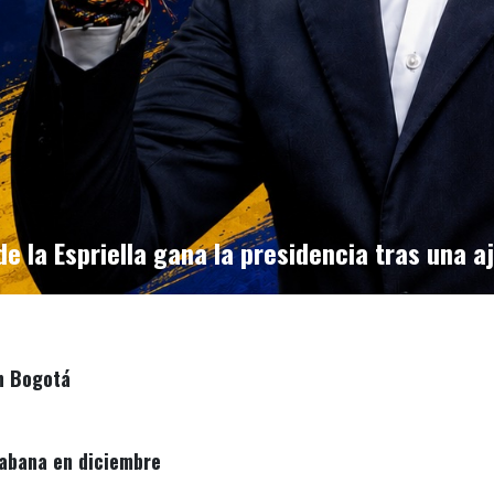
de la Espriella gana la presidencia tras una 
n Bogotá
Habana en diciembre