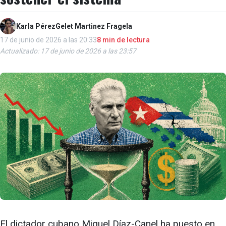
Karla Pérez
Gelet Martinez Fragela
17 de junio de 2026 a las 20:33
8 min de lectura
Actualizado: 17 de junio de 2026 a las 23:57
El dictador cubano Miguel Díaz-Canel ha puesto en