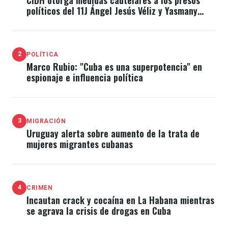
políticos del 11J Ángel Jesús Véliz y Yasmany
Porra
2
POLÍTICA
Marco Rubio: "Cuba es una superpotencia" en
espionaje e influencia política
3
MIGRACIÓN
Uruguay alerta sobre aumento de la trata de
mujeres migrantes cubanas
4
CRIMEN
Incautan crack y cocaína en La Habana mientras
se agrava la crisis de drogas en Cuba