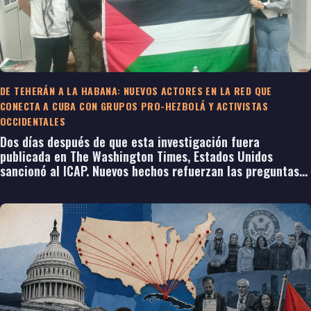
DE TEHERÁN A LA HABANA: NUEVOS ACTORES EN LA RED QUE
CONECTA A CUBA CON GRUPOS PRO-HEZBOLÁ Y ACTIVISTAS
OCCIDENTALES
Dos días después de que esta investigación fuera
publicada en The Washington Times, Estados Unidos
sancionó al ICAP. Nuevos hechos refuerzan las preguntas
sobre las redes internacionales de influencia vinculadas al
régimen cubano.