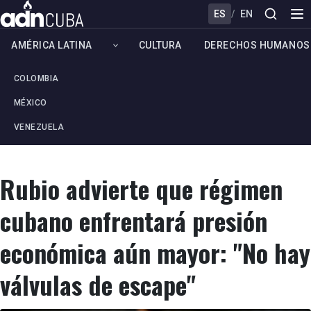
ES
/
EN
AMÉRICA LATINA
CULTURA
DERECHOS HUMANOS
COLOMBIA
MÉXICO
VENEZUELA
Rubio advierte que régimen
cubano enfrentará presión
económica aún mayor: "No hay
válvulas de escape"