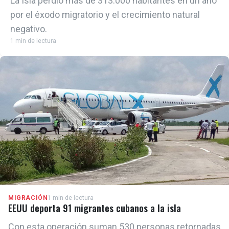
La Isla perdió más de 313.000 habitantes en un año
por el éxodo migratorio y el crecimiento natural
negativo.
1 min de lectura
MIGRACIÓN
1 min de lectura
EEUU deporta 91 migrantes cubanos a la isla
Con esta operación suman 530 personas retornadas