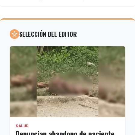
donde permanecieron durante meses a la espera de
permisos legales para su estancia en México. Fue
allí donde, según la información citada, sus hijos
entraron en contacto con traficantes de personas
SELECCIÓN DEL EDITOR
que posteriormente los trasladaron hacia otros
municipios del sur del país.
SALUD
Denuncian abandono de paciente