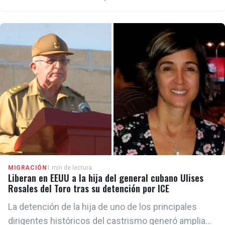
MIGRACIÓN
1 min de lectura
Liberan en EEUU a la hija del general cubano Ulises
Rosales del Toro tras su detención por ICE
La detención de la hija de uno de los principales
dirigentes históricos del castrismo generó amplia